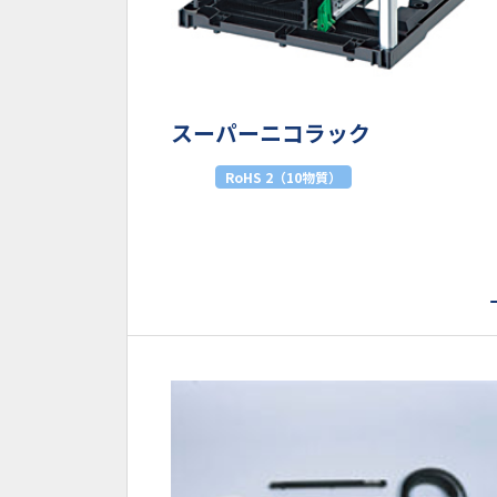
スーパーニコラック
RoHS 2（10物質）