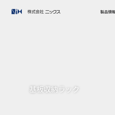
製品情
基板収納ラック