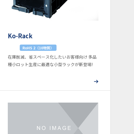
Ko-Rack
RoHS 2（10物質）
在庫削減、省スペース化したいお客様向け 多品
種小ロット生産に最適な小型ラックが新登場!