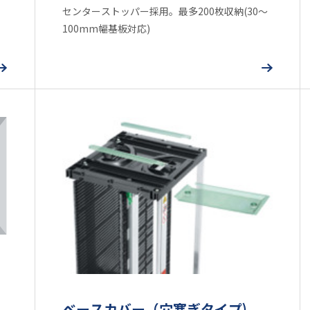
センターストッパー採用。最多200枚収納(30～
100mm幅基板対応)
ベースカバー（穴塞ぎタイプ)