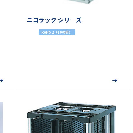
ニコラック シリーズ
RoHS 2（10物質）