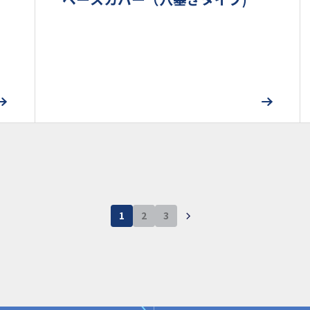
1
2
3