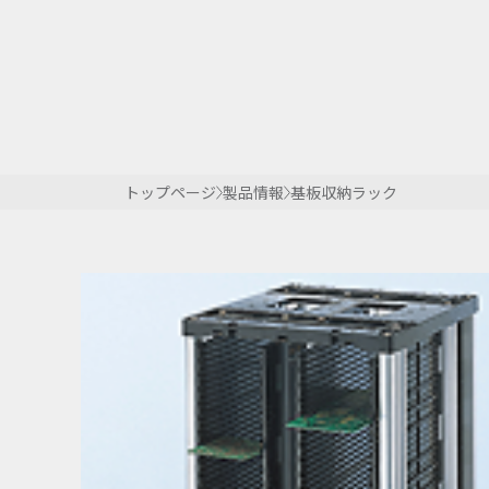
トップページ
製品情報
基板収納ラック