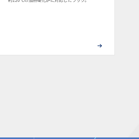
約120℃の加熱硬化炉に対応したラック。