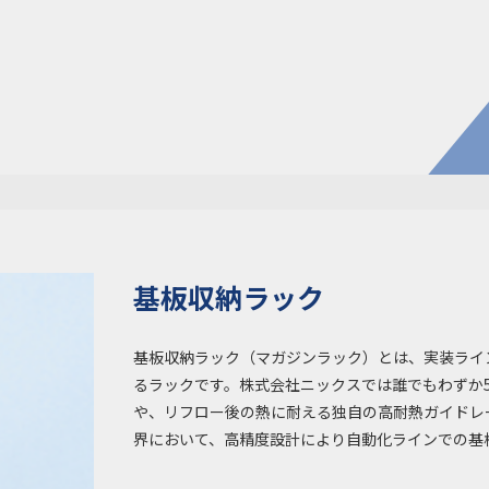
電子公
株主・
株式情
開発・導入実績
よくあるご
コラム
お知らせ
環境負荷物質調査結果
利用規約
基板収納ラック
基板収納ラック（マガジンラック）とは、実装ライ
るラックです。株式会社ニックスでは誰でもわずか
や、リフロー後の熱に耐える独自の高耐熱ガイドレ
界において、高精度設計により自動化ラインでの基