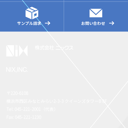
サンプル請求
お問い合わせ
〒220-6108
横浜市西区みなとみらい2-3-3 クイーンズタワーB 8F
Tel: 045-221-2001（代表）
Fax: 045-221-1230