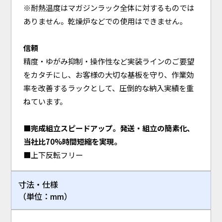
※耐熱温度はマガジンラック全体に対するものでは
ありません。乾燥炉などでの使用はできません。
信頼
精度・ゆがみ抑制・操作性など実装ラインのご要望
をカタチにし、お客様の大切な基板を守り、作業効
率を改善するラックとして、圧倒的な納入実績を重
ねています。
■完成組立スピードアップ。発送・組立の簡素化、
当社比70%時間短縮を実現。
■上下反転フリー
寸法・仕様
（単位：mm）