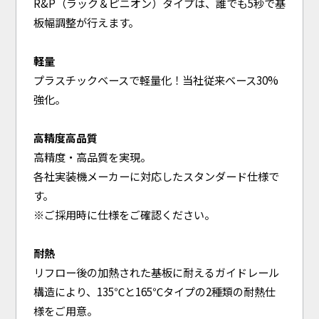
R&P（ラック＆ピニオン）タイプは、誰でも5秒で基
板幅調整が行えます。
軽量
プラスチックベースで軽量化！当社従来ベース30%
強化。
高精度高品質
高精度・高品質を実現。
各社実装機メーカーに対応したスタンダード仕様で
す。
※ご採用時に仕様をご確認ください。
耐熱
リフロー後の加熱された基板に耐えるガイドレール
構造により、135℃と165℃タイプの2種類の耐熱仕
様をご用意。