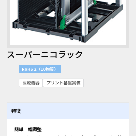
スーパーニコラック
RoHS 2（10物質）
医療機器
プリント基盤実装
特徴
簡単 幅調整