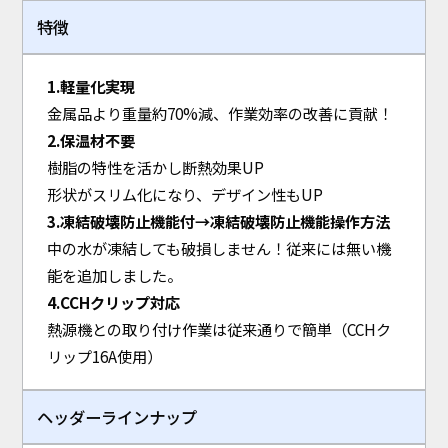
特徴
1.軽量化実現
金属品より重量約70%減、作業効率の改善に貢献！
2.保温材不要
樹脂の特性を活かし断熱効果UP
形状がスリム化になり、デザイン性もUP
3.凍結破壊防止機能付→凍結破壊防止機能操作方法
中の水が凍結しても破損しません！従来には無い機
能を追加しました。
4.CCHクリップ対応
熱源機との取り付け作業は従来通りで簡単（CCHク
リップ16A使用）
ヘッダーラインナップ