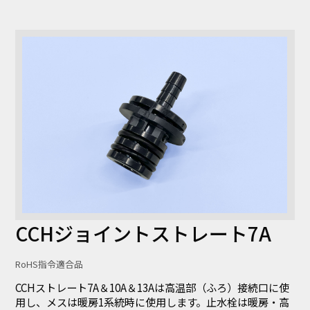
CCHジョイントストレート7A
RoHS指令適合品
CCHストレート7A＆10A＆13Aは高温部（ふろ）接続口に使
用し、メスは暖房1系統時に使用します。止水栓は暖房・高