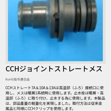
CCHジョイントストレートメス
RoHS指令適合品
CCHストレート7A＆10A＆13Aは高温部（ふろ）接続口に使
用し、メスは暖房1系統時に使用します。止水栓は暖房・高
温部（ふろ）に取り付け、止水する為に使用します。本製品
は、部品重量の軽量化を実現しました。取付方法は従来金
属品と同様にCCHクリップを使用します。