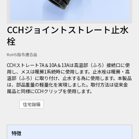
CCHジョイントストレート止水
栓
RoHS指令適合品
CCHストレート7A＆10A＆13Aは高温部（ふろ）接続口に使
用し、メスは暖房1系統時に使用します。止水栓は暖房・高
温部（ふろ）に取り付け、止水する為に使用します。本製品
は、部品重量の軽量化を実現しました。取付方法は従来金
属品と同様にCCHクリップを使用します。
住宅設備
特徴