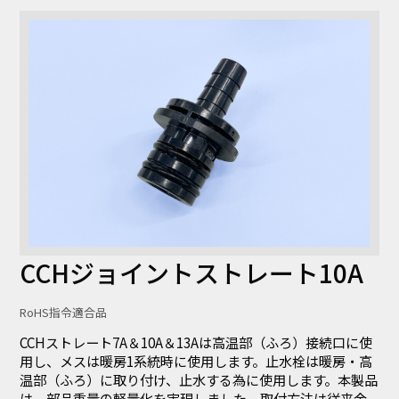
CCHジョイントストレート10A
RoHS指令適合品
CCHストレート7A＆10A＆13Aは高温部（ふろ）接続口に使
用し、メスは暖房1系統時に使用します。止水栓は暖房・高
温部（ふろ）に取り付け、止水する為に使用します。本製品
は、部品重量の軽量化を実現しました。取付方法は従来金