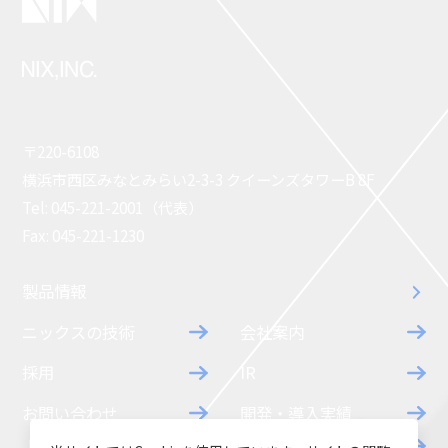
〒220-6108
横浜市西区みなとみらい2-3-3 クイーンズタワーB 8F
Tel: 045-221-2001（代表）
Fax: 045-221-1230
製品情報
ニックスの技術
会社案内
採用
IR
お問い合わせ
開発・導入実績
よくあるご質問
ダウンロード