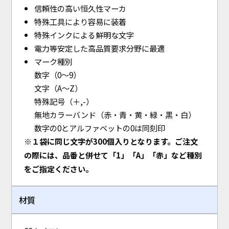
信頼性の高い恒久性マーカ
特殊工具により容易に装着
特殊インクによる鮮明な文字
電力等安定した高品質要求分野に最適
マーク種別
数字（0～9）
文字（A～Z）
特殊記号（＋,-）
無地カラーバンド（赤・青・黄・緑・黒・白）
数字の0とアルファベットの0は同刻印
※１袋に同じ文字が300個入りとなります。ご注文
の際には、品番と併せて「1」「A」「赤」など種別
をご指定ください。
材質