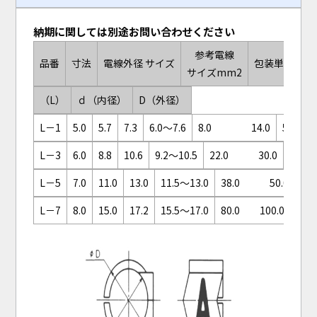
納期に関しては別途お問い合わせください
参考電線
品番
寸法
電線外径 サイズ
包装単位
サイズmm2
（L）
ｄ（内径）
D（外径）
L－1
5.0
5.7
7.3
6.0～7.6
8.0 14.0
50ヶ/袋
L－3
6.0
8.8
10.6
9.2～10.5
22.0 30.0
L－5
7.0
11.0
13.0
11.5～13.0
38.0 50.0
L－7
8.0
15.0
17.2
15.5～17.0
80.0 100.0