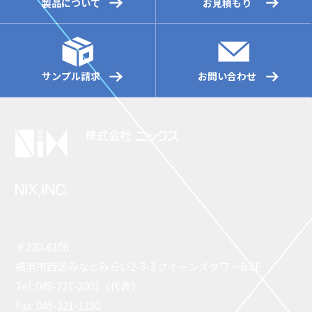
製品について
お見積もり
サンプル請求
お問い合わせ
〒220-6108
横浜市西区みなとみらい2-3-3 クイーンズタワーB 8F
Tel: 045-221-2001（代表）
Fax: 045-221-1230