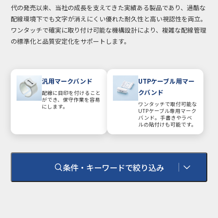
代の発売以来、当社の成長を支えてきた実績ある製品であり、過酷な
配線環境下でも文字が消えにくい優れた耐久性と高い視認性を両立。
ワンタッチで確実に取り付け可能な機構設計により、複雑な配線管理
の標準化と品質安定化をサポートします。
汎用マークバンド
UTPケーブル用マー
クバンド
配線に目印を付けること
ができ、保守作業を容易
ワンタッチで取付可能な
にします。
UTPケーブル専用マーク
バンド。手書きやラベ
ルの貼付けも可能です。
条件・キーワードで絞り込み