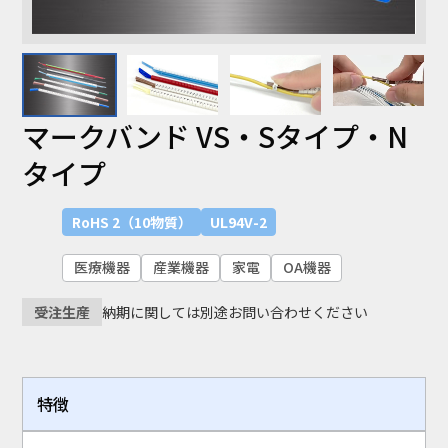
マークバンド VS・Sタイプ・N
タイプ
RoHS 2（10物質）
UL94V-2
医療機器
産業機器
家電
OA機器
納期に関しては別途お問い合わせください
受注生産
特徴