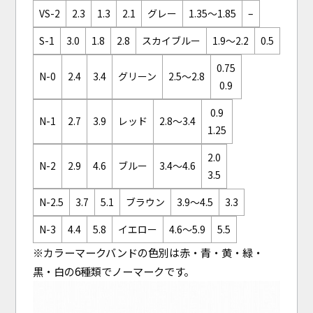
VS-2
2.3
1.3
2.1
グレー
1.35～1.85
–
S-1
3.0
1.8
2.8
スカイブルー
1.9～2.2
0.5
0.75
N-0
2.4
3.4
グリーン
2.5～2.8
0.9
0.9
N-1
2.7
3.9
レッド
2.8～3.4
1.25
2.0
N-2
2.9
4.6
ブルー
3.4～4.6
3.5
N-2.5
3.7
5.1
ブラウン
3.9～4.5
3.3
N-3
4.4
5.8
イエロー
4.6～5.9
5.5
※カラーマークバンドの色別は赤・青・黄・緑・
黒・白の6種類でノーマークです。