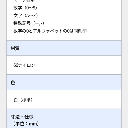
数字（0～9）
文字（A～Z）
特殊記号（＋,-）
数字の0とアルファベットの0は同刻印
材質
66ナイロン
色
白（標準）
寸法・仕様
（単位：mm）