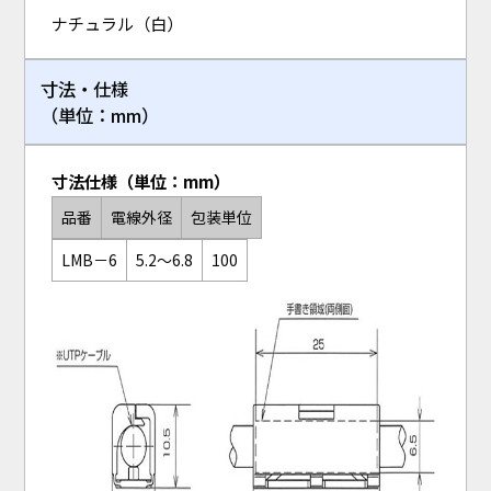
ナチュラル（白）
寸法・仕様
（単位：mm）
寸法仕様（単位：mm）
品番
電線外径
包装単位
LMB－6
5.2～6.8
100