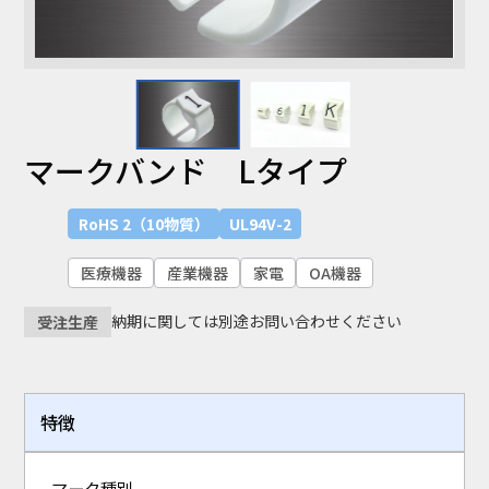
マークバンド Lタイプ
RoHS 2（10物質）
UL94V-2
医療機器
産業機器
家電
OA機器
納期に関しては別途お問い合わせください
受注生産
特徴
マーク種別