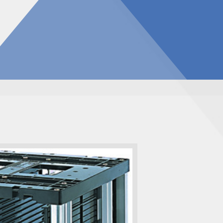
告
見積請求フォーム
投資家の皆様へ
総合お問い合わせ
報
質問
ダウンロード
NIXのサスティナビリティ
個人情報保護方針