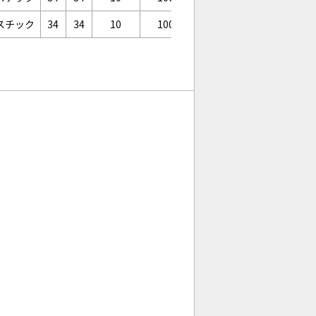
スチック
34
34
10
100
6.6