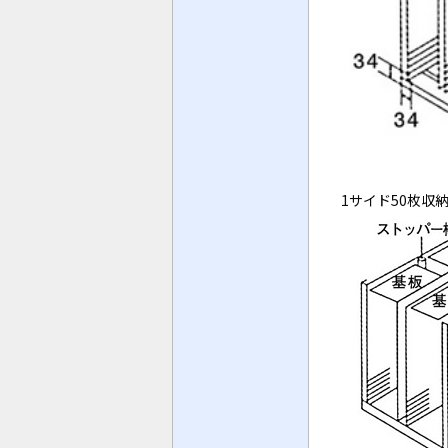
1サイド50枚収