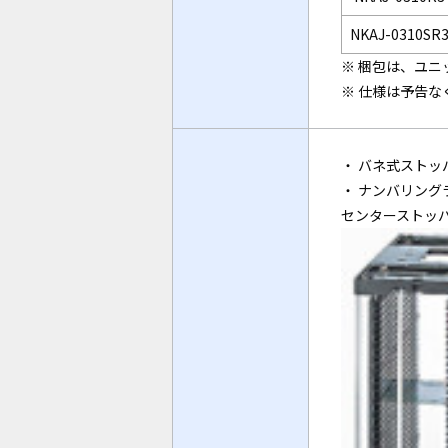
NKAJ-0310SR
※ 梱包は、ユ
※ 仕様は予告
・ バネ式ストッ
・ ナンバリング
センターストッパ