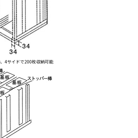
納、4サイドで200枚収納可能