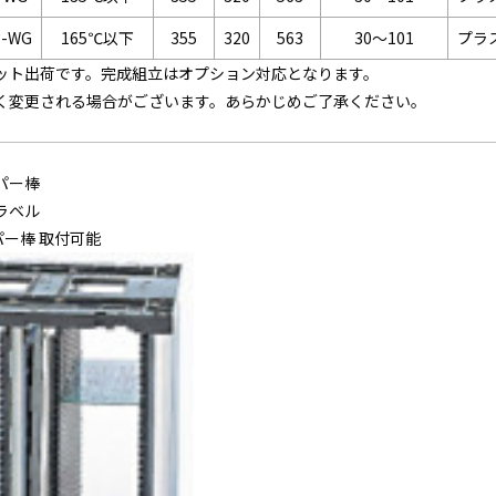
3-WG
165℃以下
355
320
563
30～101
プラ
ニット出荷です。完成組立はオプション対応となります。
なく変更される場合がございます。あらかじめご了承ください。
パー棒
ラベル
ー棒 取付可能