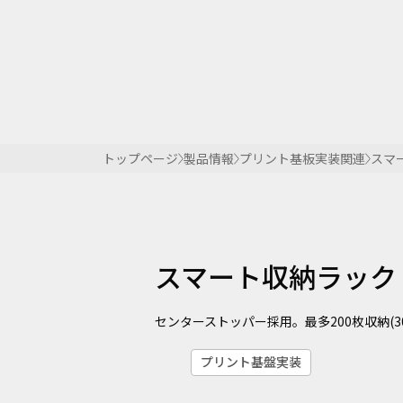
トップページ
製品情報
プリント基板実装関連
スマ
スマート収納ラック
センターストッパー採用。最多200枚収納(3
プリント基盤実装