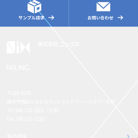
サンプル請求
お問い合わせ
〒220-6108
横浜市西区みなとみらい2-3-3 クイーンズタワーB 8F
Tel: 045-221-2001（代表）
Fax: 045-221-1230
製品情報