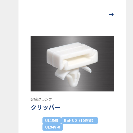
配線クランプ
クリッパー
UL1565
RoHS 2（10物質）
UL94V-0