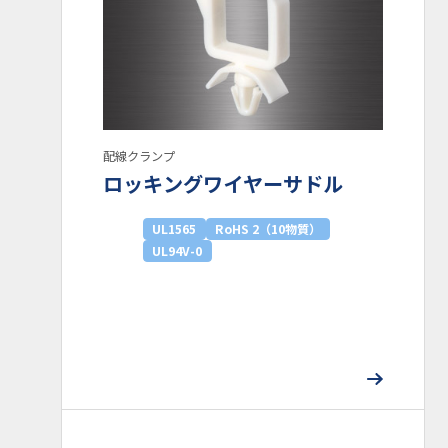
配線クランプ
ロッキングワイヤーサドル
UL1565
RoHS 2（10物質）
UL94V-0