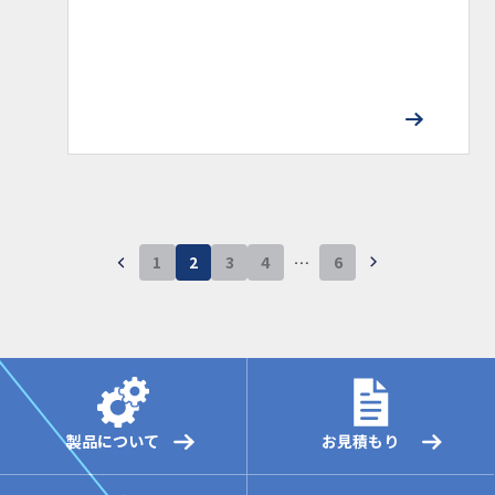
1
2
3
4
…
6
製品について
お見積もり