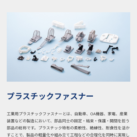
コラム
お知らせ
NIXのサスティナ
環境負荷物質調
ビリティ
査結果
利用規約
個人情報保護方
針
プラスチックファスナー
工業用プラスチックファスナーとは、自動車、OA機器、家電、産業
装置などの製造において、部品同士の固定・結束・保護・開閉を担う
部品の総称です。プラスチック特有の柔軟性、絶縁性、耐食性を活か
すことで、製品の軽量化や組み立て工程などの合理化を同時に実現し