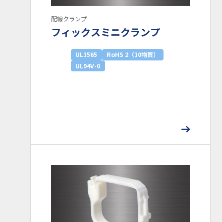
配線クランプ
フィックスミニクランプ
UL1565
RoHS 2（10物質）
UL94V-0