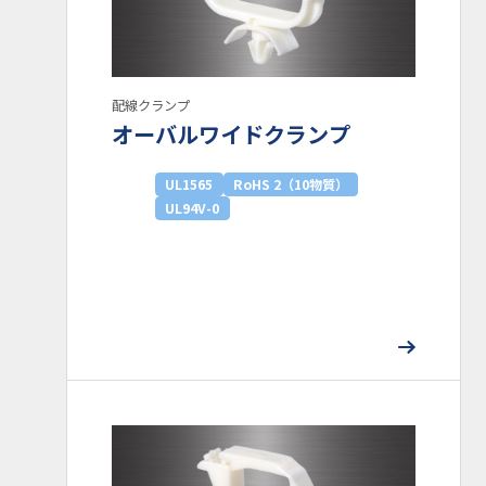
配線クランプ
オーバルワイドクランプ
UL1565
RoHS 2（10物質）
UL94V-0