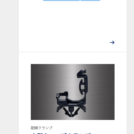
検索
配線クランプ