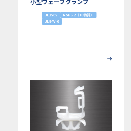
小型ウェーブクランプ
UL1565
RoHS 2（10物質）
UL94V-0