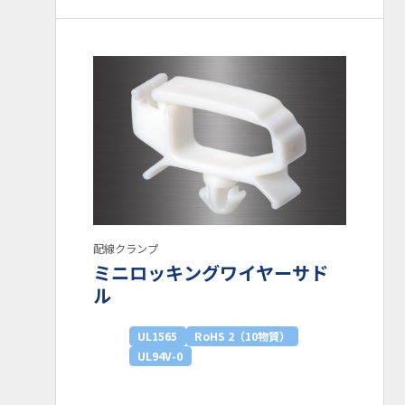
配線クランプ
ミニロッキングワイヤーサド
ル
UL1565
RoHS 2（10物質）
UL94V-0