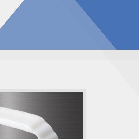
告
見積請求フォーム
投資家の皆様へ
総合お問い合わせ
報
質問
ダウンロード
NIXのサスティナビリティ
個人情報保護方針