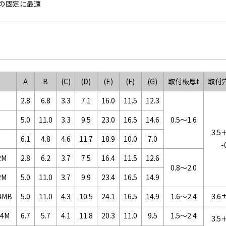
の固定に最適
A
B
(C)
(D)
(E)
(F)
(G)
取付板厚t
取付
6
2.8
6.8
3.3
7.1
16.0
11.5
12.3
1
5.0
11.0
3.3
9.5
23.0
16.5
14.6
0.5～1.6
3.5
5
6.1
4.8
4.6
11.7
18.9
10.0
7.0
-
2M
2.8
6.2
3.7
7.5
16.4
11.5
12.6
0.8～2.0
2M
5.0
11.0
3.7
9.9
23.4
16.5
14.9
4MB
5.0
11.0
4.3
10.5
24.1
16.5
14.9
1.6～2.4
3.6
.4M
6.7
5.7
4.1
11.8
20.3
11.0
9.5
1.5～2.4
3.5