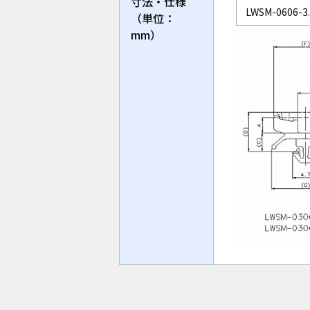
寸法・仕様
LWSM-0606-3
（単位：
mm）