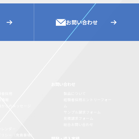
お問い合わせ
お問い合わせ
験者採用
製品について
用情報
経験者採用エントリーフォー
員からのメッセージ
ム
サンプル請求フォーム
見積請求フォーム
総合お問い合わせ
カレンダー
Rポリシー（免責事項）
開発・導入実績