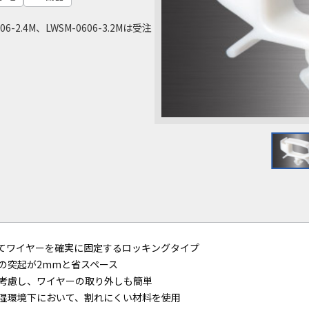
606-2.4M、LWSM-0606-3.2Mは受注
てワイヤーを確実に固定するロッキングタイプ
の突起が2mmと省スペース
考慮し、ワイヤーの取り外しも簡単
湿環境下において、割れにくい材料を使用