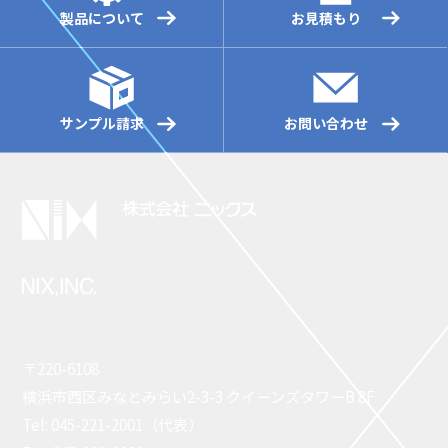
製品について
お見積もり
サンプル請求
お問い合わせ
〒220-6108
横浜市西区みなとみらい2-3-3 クイーンズタワーB 8F
Tel: 045-221-2001（代表）