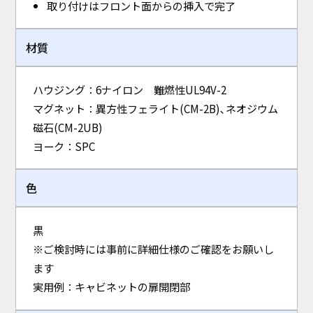
取り付けはフロント面からの挿入で完了
材質
ハウジング：6ナイロン 難燃性UL94V-2
マグネット：異方性フェライト(CM-2B)､ネオジウム
磁石(CM-2UB)
ヨーク：SPC
色
黒
※ご検討時には事前に詳細仕様のご確認をお願いし
ます
実用例：キャビネットの扉開閉部