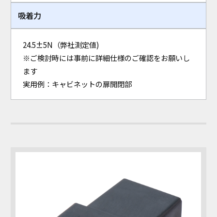
吸着力
24.5±5N（弊社測定値)
※ご検討時には事前に詳細仕様のご確認をお願いし
ます
実用例：キャビネットの扉開閉部