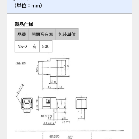
（単位：mm）
製品仕様
品番
開閉音有無
包装単位
NS-2
有
500