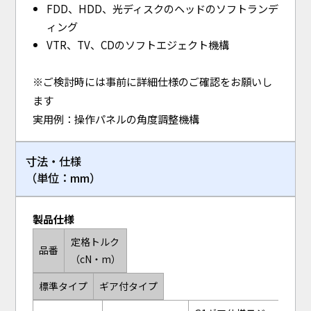
FDD、HDD、光ディスクのヘッドのソフトランデ
ィング
VTR、TV、CDのソフトエジェクト機構
※ご検討時には事前に詳細仕様のご確認をお願いし
ます
実用例：操作パネルの角度調整機構
寸法・仕様
（単位：mm）
製品仕様
定格トルク
品番
（cN・m）
標準タイプ
ギア付タイプ