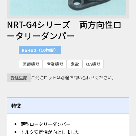
UL
NRT-G4シリーズ 両方向性ロ
UL-224
UL1565
ータリーダンパー
業界
RoHS 2（10物質）
半導体
ライフスタイル
住宅設備
医療機器
プリント基盤実装
産業機器
防虫・環境衛生
医療機器
産業機器
家電
OA機器
自動車
家電
OA機器
ご発注ロットは別途お問い合わせください。
受注生産
課題
機構設計
小型化・軽量化
特殊環境対応
素材応用 (NIXAM®)
虫対策
熱対策
特徴
コンタミ・異物・キズ対策
静電気対策
薄型ロータリーダンパー
検索
トルク安定性が向上しました