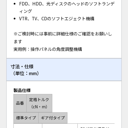
FDD、HDD、光ディスクのヘッドのソフトランデ
ィング
VTR、TV、CDのソフトエジェクト機構
※ご検討時には事前に詳細仕様のご確認をお願いし
ます
実用例：操作パネルの角度調整機構
寸法・仕様
（単位：mm）
製品仕様
定格トルク
品番
（cN・m）
標準タイプ
ギア付タイプ