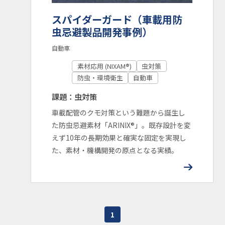
スパイダーガード（車載用防
虫忌避製品開発事例）
自動車
素材応用 (NIXAM®)
虫対策
防虫・環境衛生
自動車
課題：虫対策
車載配管のクモ対策という難題から誕生し
た防虫忌避素材「ARINIX®」。既存設計を変
えず10年の長期効果と確実な固定を実現し
た、素材・機構開発の原点となる実績。
1