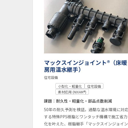
マックスインジョイント®（床暖
房用温水継手）
住宅設備
小型化・軽量化
住宅設備
素材応用 (NIXAM®)
課題：耐久性・軽量化・部品点数削減
50年の耐久予測を検証。過酷な温水環境に対
する特殊PPS樹脂とワンタッチ機構で施工省力
化を叶えた、樹脂継手「マックスインジョイ