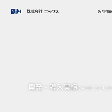
製品情
開発・導入実績
CASE STUD