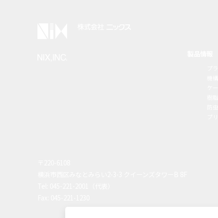
製品情報
プ
機
ケ
樹
防虫
プ
〒220-6108
横浜市西区みなとみらい2-3-3 クイーンズタワーB 8F
Tel: 045-221-2001（代表）
Fax: 045-221-1230