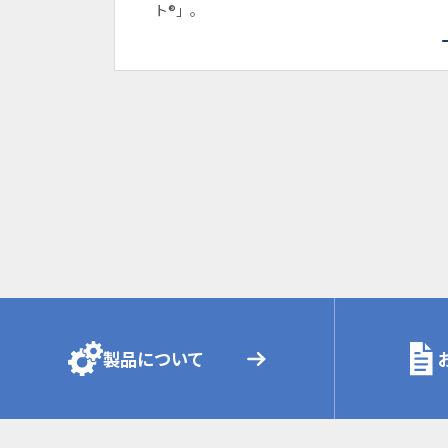
ト®」。
製品について