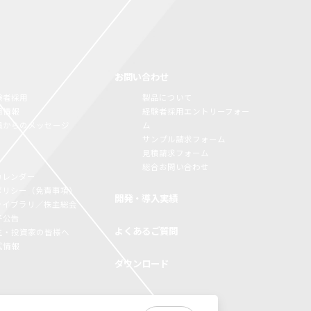
お問い合わせ
験者採用
製品について
用情報
経験者採用エントリーフォー
員からのメッセージ
ム
サンプル請求フォーム
見積請求フォーム
総合お問い合わせ
カレンダー
Rポリシー（免責事項）
開発・導入実績
Rライブラリ／株主総会
子公告
よくあるご質問
主・投資家の皆様へ
式情報
ダウンロード