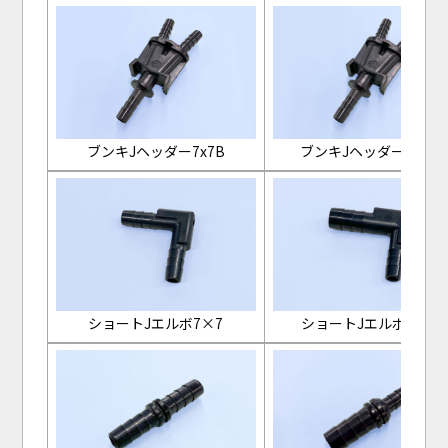
ブンキJヘッダー7x7B
ブンキJヘッダー7x10B
ショートJエルボ7×7
ショートJエルボ10×7