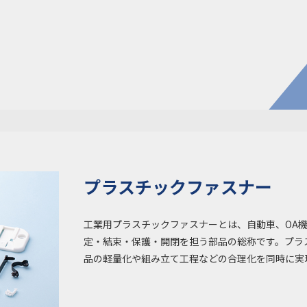
電子公
株主・
株式情
開発・導入実績
よくあるご
コラム
お知らせ
環境負荷物質調査結果
利用規約
プラスチックファスナー
工業用プラスチックファスナーとは、自動車、OA
定・結束・保護・開閉を担う部品の総称です。プラ
品の軽量化や組み立て工程などの合理化を同時に実