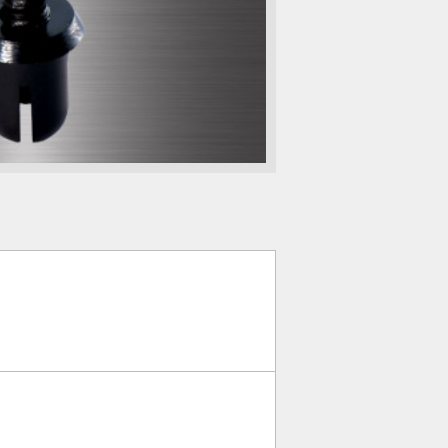
タイプ
粘着テープタイプ