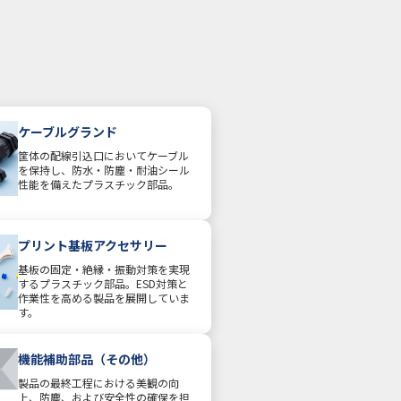
ケーブルグランド
筐体の配線引込口においてケーブル
を保持し、防水・防塵・耐油シール
性能を備えたプラスチック部品。
プリント基板アクセサリー
基板の固定・絶縁・振動対策を実現
するプラスチック部品。ESD対策と
作業性を高める製品を展開していま
す。
機能補助部品（その他）
製品の最終工程における美観の向
上、防塵、および安全性の確保を担