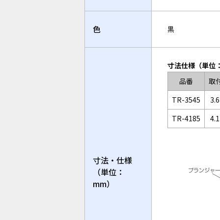
色
黒
寸法仕様（単位
品番
取
TR-3545
3.
TR-4185
4.
寸法・仕様
（単位：
mm）