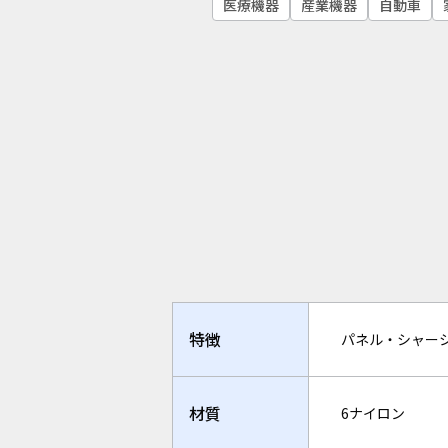
医療機器
産業機器
自動車
特徴
パネル・シャー
材質
6ナイロン