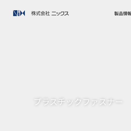
製品情
プラスチックファスナー