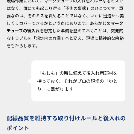
現場作業において、マークチューブの入れ忘れは単なるミスで
はなく、誰にでも起こり得る「不測の事態」のひとつです。重
要なのは、そのミスを責めることではなく、いかに迅速かつ美
しくリカバーできるかという点にあります。あらかじめ
マーク
チューブの後入れ
を想定した準備を整えておくことは、突発的
なトラブルを「想定内の作業」へと変え、現場に精神的な余裕
をもたらします。
「もしも」の時に備えて後入れ用部材を
持っておく。それがプロの現場の「ゆと
り」に繋がります。
配線品質を維持する取り付けルールと後入れの
ポイント