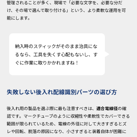
管理されることが多く、現場で「必要な文字を、必要な分だ
け、その場で選んで取り付ける」という、より柔軟な運用を可
能にします。
納入時のスティックがそのまま治具にな
るなら、工具を失くす心配もないし、す
ぐに作業に取りかかれますね！
失敗しない後入れ配線識別パーツの選び方
後入れ用の製品を選ぶ際に最も注意すべきは、
適合電線径
の確
認です。マークチューブのように収縮性や柔軟性でカバーできる
範囲が限られているため、電線の外径に対して大きすぎるとズ
レや回転、脱落の原因になり、小さすぎると装着自体が困難に