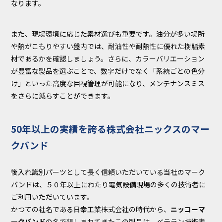
なります。
また、現場環境に応じた素材選びも重要です。油分が多い場所
や熱がこもりやすい盤内では、耐油性や耐熱性に優れた樹脂素
材であるかを確認しましょう。さらに、カラーバリエーション
が豊富な製品を選ぶことで、数字だけでなく「系統ごとの色分
け」といった高度な目視管理が可能になり、メンテナンスミス
をさらに減らすことができます。
50年以上の実績を誇る株式会社ニックスのマー
クバンド
後入れ識別パーツとして長く信頼いただいている当社のマーク
バンドは、５０年以上にわたり電気設備現場の多くの技術者に
ご利用いただいています。
かつての社名である日幸工業株式会社の時代から、
ニッコーマ
ークバンド
の名で親しまれてきたこの製品は、ベテラン技術者