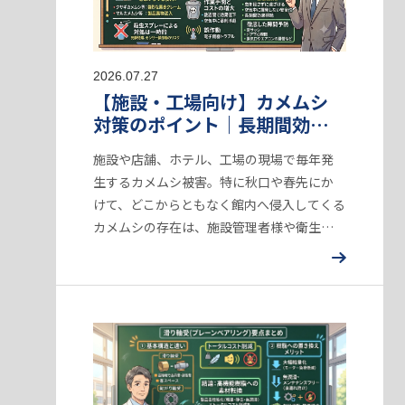
2026.07.27
【施設・工場向け】カメムシ
対策のポイント｜長期間効果
が持続する隙間予防のアプロ
施設や店舗、ホテル、工場の現場で毎年発
ーチ
生するカメムシ被害。特に秋口や春先にか
けて、どこからともなく館内へ侵入してくる
カメムシの存在は、施設管理者様や衛生管
理者様にとって大きな苦悩の種となります。
「客室でお客様が不快な思いをされない
か」「工場…