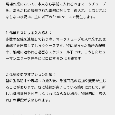
現場作業において、本来なら事前に入れるべきマークチューブ
を、あらかじめ接続された電線に対して「後入れ」しなければ
ならない状況は、主に以下の3つのケースで発生します。
1. 作業ミスによる入れ忘れ：
多数の配線を連続して行う際、マークチューブを入れ忘れたま
ま端子を圧着してしまうケースです。特に奥まった箇所の配線
や、納期に追われる過密なスケジュール下では、こうしたヒュ
ーマンエラーを完全にゼロにするのは困難です。
2. 仕様変更やオプション対応：
盤の製作途中や現場への搬入後、急遽回路の追加や変更が生じ
ることがあります。既に結線が完了している箇所に対して、新
しい識別番号を付与しなければならない場合、物理的に「後入
れ」の手段が求められます。