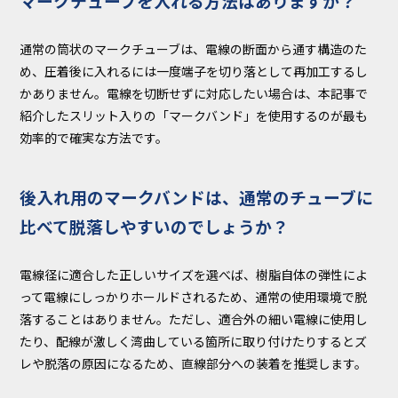
マークチューブを入れる方法はありますか？
通常の筒状のマークチューブは、電線の断面から通す構造のた
め、圧着後に入れるには一度端子を切り落として再加工するし
かありません。電線を切断せずに対応したい場合は、本記事で
紹介したスリット入りの「マークバンド」を使用するのが最も
効率的で確実な方法です。
後入れ用のマークバンドは、通常のチューブに
比べて脱落しやすいのでしょうか？
電線径に適合した正しいサイズを選べば、樹脂自体の弾性によ
って電線にしっかりホールドされるため、通常の使用環境で脱
落することはありません。ただし、適合外の細い電線に使用し
たり、配線が激しく湾曲している箇所に取り付けたりするとズ
レや脱落の原因になるため、直線部分への装着を推奨します。