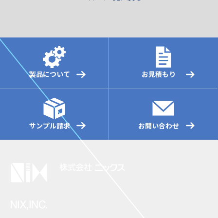
製品について
お見積もり
サンプル請求
お問い合わせ