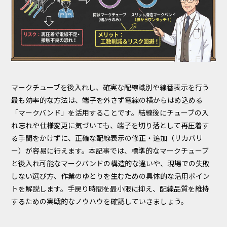
マークチューブを後入れし、確実な配線識別や線番表示を行う
最も効率的な方法は、端子を外さず電線の横からはめ込める
「マークバンド」を活用することです。結線後にチューブの入
れ忘れや仕様変更に気づいても、端子を切り落として再圧着す
る手間をかけずに、正確な配線表示の修正・追加（リカバリ
ー）が容易に行えます。本記事では、標準的なマークチューブ
と後入れ可能なマークバンドの構造的な違いや、現場での失敗
しない選び方、作業のゆとりを生むための具体的な活用ポイン
トを解説します。手戻り時間を最小限に抑え、配線品質を維持
するための実戦的なノウハウを確認していきましょう。