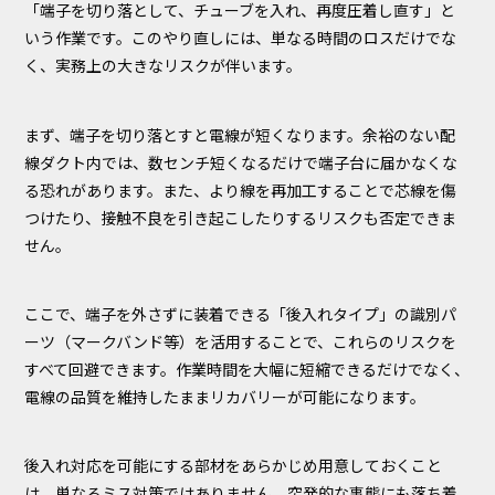
「端子を切り落として、チューブを入れ、再度圧着し直す」と
いう作業です。このやり直しには、単なる時間のロスだけでな
く、実務上の大きなリスクが伴います。
まず、端子を切り落とすと電線が短くなります。余裕のない配
線ダクト内では、数センチ短くなるだけで端子台に届かなくな
る恐れがあります。また、より線を再加工することで芯線を傷
つけたり、接触不良を引き起こしたりするリスクも否定できま
せん。
ここで、端子を外さずに装着できる「後入れタイプ」の識別パ
ーツ（マークバンド等）を活用することで、これらのリスクを
すべて回避できます。作業時間を大幅に短縮できるだけでなく、
電線の品質を維持したままリカバリーが可能になります。
後入れ対応を可能にする部材をあらかじめ用意しておくこと
は、単なるミス対策ではありません。突発的な事態にも落ち着