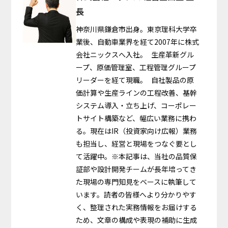
長
神奈川県鎌倉市出身。東京理科大学卒
業後、自動車業界を経て2007年に株式
会社ニックスへ入社。 生産革新グル
ープ、原価管理室、工程管理グループ
リーダーを経て現職。 自社製品の原
価計算や生産ラインの工程改善、基幹
システム導入・立ち上げ、コーポレー
トサイト構築など、幅広い業務に携わ
る。現在はIR（投資家向け広報）業務
も担当し、経営と現場をつなぐ要とし
て活躍中。※本記事は、当社の品質保
証部や設計開発チームが長年培ってき
た現場の専門知見をベースに執筆して
います。読者の皆様へより分かりやす
く、整理された実務情報をお届けする
ため、文章の構成や表現の補助に生成