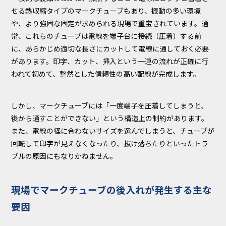
せる熱収縮タイプのマークチューブもあり、振動の多い環境
や、より強固な固定が求められる現場で重宝されています。通
常、これらのチューブは電線を端子台に接続（圧着）する前
に、あらかじめ適切な長さにカットして電線に通しておく必要
があります。印字、カット、挿入という一連の流れが正確に行
われて初めて、整然とした信頼性の高い配線が完成します。
しかし、マークチューブには「一度端子を圧着してしまうと、
後から通すことができない」という構造上の制約があります。
また、電線の径に合わないサイズを選んでしまうと、チューブが
回転して印字が見えなくなったり、抜け落ちたりといったトラ
ブルの原因にもなりかねません。
現場でマークチューブの後入れが発生する主な
要因