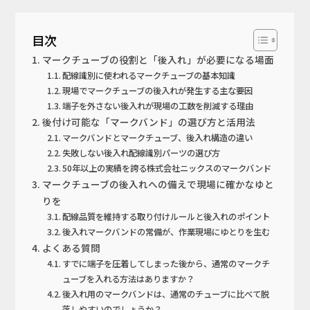
目次
マークチューブの役割と「後入れ」が必要になる場面
配線識別に使われるマークチューブの基本知識
現場でマークチューブの後入れが発生する主な要因
端子を外さない後入れが現場の工数を削減する理由
後付け可能な「マークバンド」の選び方と活用法
マークバンドとマークチューブ、後入れ構造の違い
失敗しない後入れ配線識別パーツの選び方
50年以上の実績を誇る株式会社ニックスのマークバンド
マークチューブの後入れへの備えで現場に確かなゆと
りを
配線品質を維持する取り付けルールと後入れのポイント
後入れマークバンドの常備が、作業現場にゆとりを生む
よくある質問
すでに端子を圧着してしまった後から、通常のマークチ
ューブを入れる方法はありますか？
後入れ用のマークバンドは、通常のチューブに比べて脱
落しやすいのでしょうか？