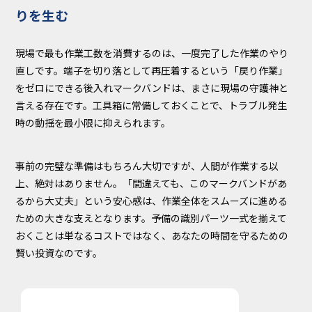
りを生む
現場で最も作業工数を消費するのは、一度完了した作業のやり
直しです。端子を切り落として再圧着するという「戻り作業」
をゼロにできる後入れマークバンドは、まさに現場の守護神と
言える存在です。工具箱に常備しておくことで、トラブル発生
時の動揺を最小限に抑えられます。
事前の完璧な準備はもちろん大切ですが、人間が作業する以
上、絶対はありません。「間違えても、このマークバンドがあ
るから大丈夫」という安心感は、作業全体をスムーズに進める
ための大きな支えとなります。予備の識別パーツ一式を揃えて
おくことは単なるコストではなく、あなたの時間を守るための
賢い投資なのです。