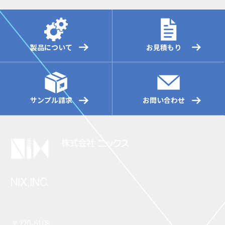
製品について
お見積もり
サンプル請求
お問い合わせ
〒220-6108