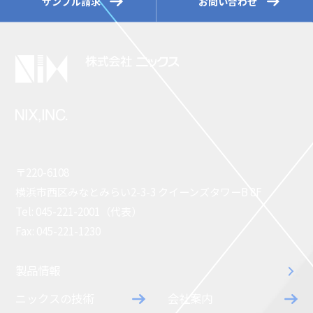
サンプル請求
お問い合わせ
〒220-6108
横浜市西区みなとみらい2-3-3 クイーンズタワーB 8F
Tel: 045-221-2001（代表）
Fax: 045-221-1230
製品情報
ニックスの技術
会社案内