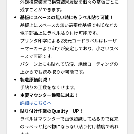
外観検査装置で検査結果履歴を個々の基板ごとに
残すことができます。
基板にスペースの無い時にもラベル貼り可能！
基板上にスペースの無い高密度基板でもICなどの
電子部品上にラベル貼り付け可能です。
プリンタ印字による2次元コードラベルはレーザ
ーマーカーより印字が安定しており、小さいスペ
ースで可能です。
パターン上にも貼れて防湿、絶縁コーティングの
上からでも読み取りが可能です。
製造原価削減！
手貼りの工数をなくせます。
主要マウンター機種に対応！
詳細はこちらへ
貼り付け作業のQuality UP！
ラベルはマウンターで画像認識して貼るので従来
のラベラと比べ物にならない貼り付け精度で貼れ