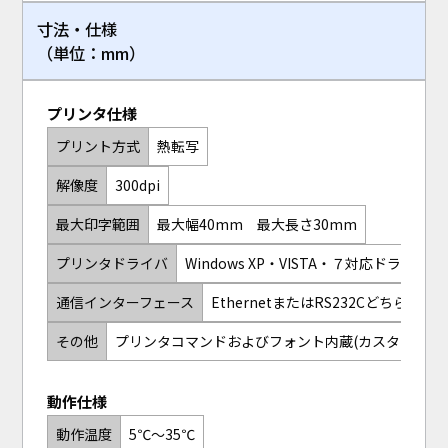
寸法・仕様
（単位：mm）
プリンタ仕様
プリント方式
熱転写
解像度
300dpi
最大印字範囲
最大幅40mm 最大長さ30mm
プリンタドライバ
Windows XP・VISTA・７対応ドライバ付
通信インターフェース
EthernetまたはRS232Cどちらか出
その他
プリンタコマンドおよびフォント内蔵(カスタムソフ
動作仕様
動作温度
5℃～35℃