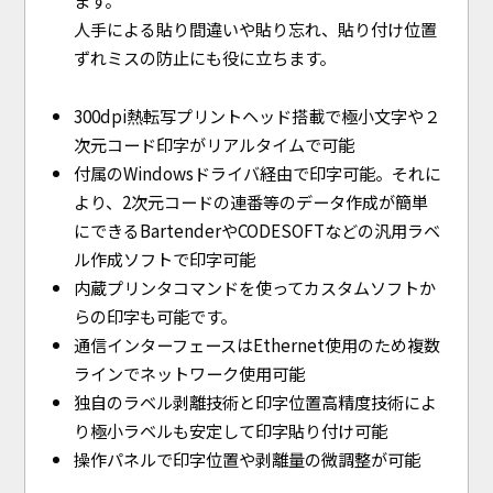
ます。
人手による貼り間違いや貼り忘れ、貼り付け位置
ずれミスの防止にも役に立ちます。
300dpi熱転写プリントヘッド搭載で極小文字や２
次元コード印字がリアルタイムで可能
付属のWindowsドライバ経由で印字可能。それに
より、2次元コードの連番等のデータ作成が簡単
にできるBartenderやCODESOFTなどの汎用ラベ
ル作成ソフトで印字可能
内蔵プリンタコマンドを使ってカスタムソフトか
らの印字も可能です。
通信インターフェースはEthernet使用のため複数
ラインでネットワーク使用可能
独自のラベル剥離技術と印字位置高精度技術によ
り極小ラベルも安定して印字貼り付け可能
操作パネルで印字位置や剥離量の微調整が可能