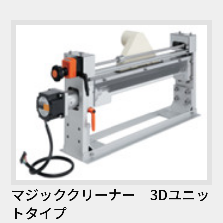
コラム
お知らせ
NIXのサスティナ
環境負荷物質調
ビリティ
査結果
利用規約
個人情報保護方
針
マジッククリーナー 3Dユニッ
トタイプ