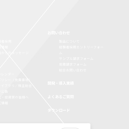
お問い合わせ
験者採用
製品について
用情報
経験者採用エントリーフォー
員からのメッセージ
ム
サンプル請求フォーム
見積請求フォーム
総合お問い合わせ
カレンダー
Rポリシー（免責事項）
開発・導入実績
Rライブラリ／株主総会
子公告
よくあるご質問
主・投資家の皆様へ
式情報
ダウンロード