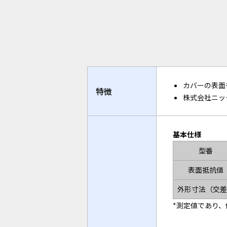
カバーの表面
特徴
株式会社ニッ
基本仕様
型番
表面抵抗値
外形寸法（交差
*測定値であり