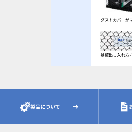
ダストカバーが
基板出し入れ方
製品について