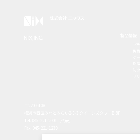
製品情報
プ
機
ケ
樹
防虫
プ
〒220-6108
横浜市西区みなとみらい2-3-3 クイーンズタワーB 8F
Tel: 045-221-2001（代表）
Fax: 045-221-1230