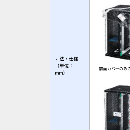
寸法・仕様
（単位：
前面カバーのみ
mm）