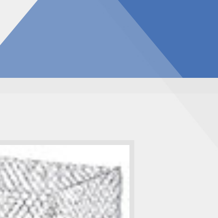
告
見積請求フォーム
投資家の皆様へ
総合お問い合わせ
報
質問
ダウンロード
NIXのサスティナビリティ
個人情報保護方針