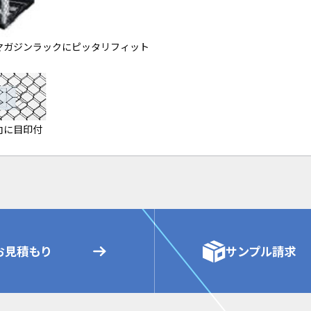
マガジンラックにピッタリフィット
向に目印付
お見積もり
サンプル請求