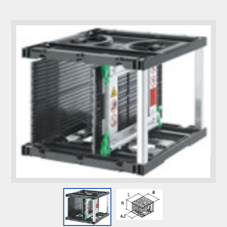
コラム
お知らせ
NIXのサスティナ
環境負荷物質調
ビリティ
査結果
利用規約
個人情報保護方
針