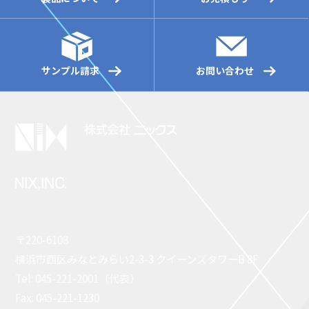
サンプル請求
お問い合わせ
〒220-6108
横浜市西区みなとみらい2-3-3 クイーンズタワーB 8F
Tel: 045-221-2001（代表）
Fax: 045-221-1230