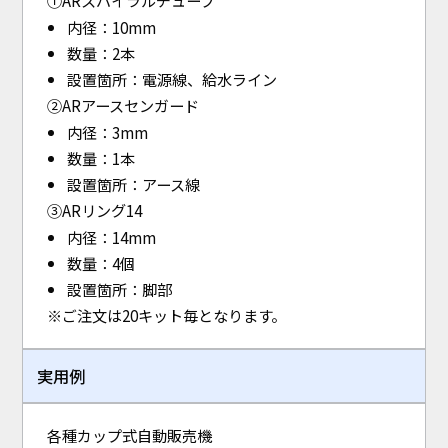
内径：10mm
数量：2本
設置箇所：電源線、給水ライン
②ARアースセンガード
内径：3mm
数量：1本
設置箇所：アース線
③ARリング14
内径：14mm
数量：4個
設置箇所：脚部
※ご注文は20キット毎となります。
実用例
各種カップ式自動販売機