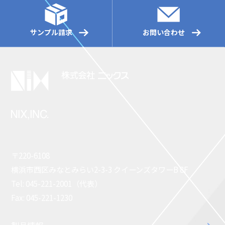
サンプル請求
お問い合わせ
〒220-6108
横浜市西区みなとみらい2-3-3 クイーンズタワーB 8F
Tel: 045-221-2001（代表）
Fax: 045-221-1230