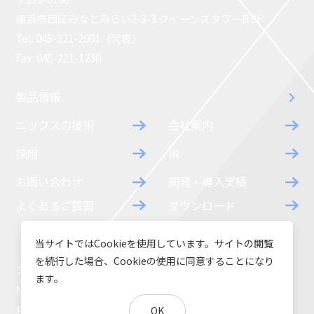
横浜市西区みなとみらい2-3-3 クイーンズタワーB 8F
Tel: 045-221-2001（代表）
Fax: 045-221-1230
製品情報
ニックスの技術
会社案内
採用
IR
お問い合わせ
開発・導入実績
よくあるご質問
ダウンロード
当サイトではCookieを使用しています。サイトの閲覧
を続行した場合、Cookieの使用に同意することになり
コラム
お知らせ
ます。
NIXのサスティナビリティ
環境負荷物質調査結果
利用規約
個人情報保護方針
OK