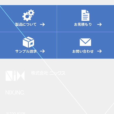
製品について
お見積もり
サンプル請求
お問い合わせ
〒220-6108