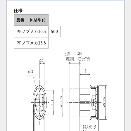
仕様
品番
包装単位
PPノブメカ10.5
500
PPノブメカ15.5