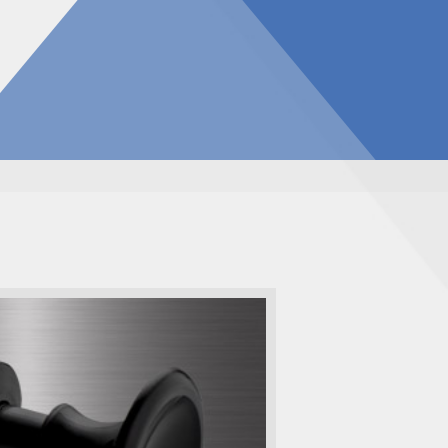
告
見積請求フォーム
投資家の皆様へ
総合お問い合わせ
報
質問
ダウンロード
NIXのサスティナビリティ
個人情報保護方針