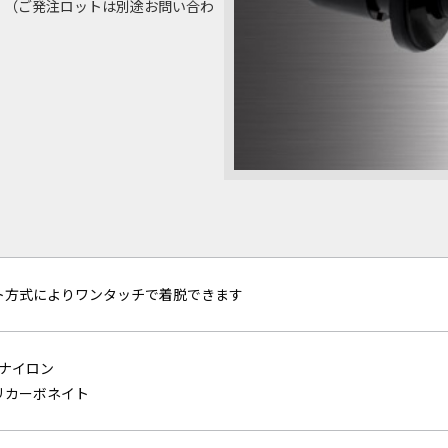
産品 （ご発注ロットは別途お問い合わ
ト方式によりワンタッチで着脱できます
6ナイロン
リカーボネイト