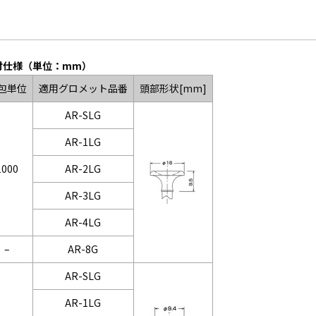
付仕様（単位：mm）
包単位
適用グロメット品番
頭部形状[mm]
AR-SLG
AR-1LG
1000
AR-2LG
AR-3LG
AR-4LG
–
AR-8G
AR-SLG
AR-1LG