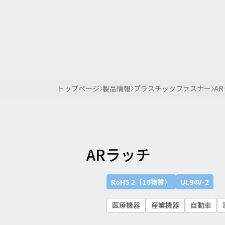
トップページ
製品情報
プラスチックファスナー
A
ARラッチ
RoHS 2（10物質）
UL94V-2
医療機器
産業機器
自動車