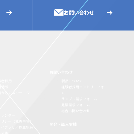
お問い合わせ
お問い合わせ
験者採用
製品について
用情報
経験者採用エントリーフォー
員からのメッセージ
ム
サンプル請求フォーム
見積請求フォーム
総合お問い合わせ
カレンダー
Rポリシー（免責事項）
開発・導入実績
Rライブラリ／株主総会
子公告