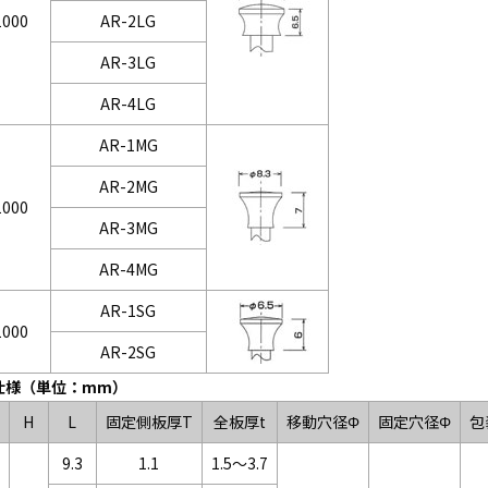
1000
AR-2LG
AR-3LG
AR-4LG
AR-1MG
AR-2MG
1000
AR-3MG
AR-4MG
AR-1SG
1000
AR-2SG
仕様（単位：mm）
H
L
固定側板厚T
全板厚t
移動穴径Φ
固定穴径Φ
包
9.3
1.1
1.5～3.7