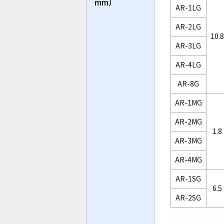
mm）
AR-1LG
AR-2LG
10.8
AR-3LG
AR-4LG
AR-8G
AR-1MG
AR-2MG
1.8
AR-3MG
AR-4MG
AR-1SG
6.5
AR-2SG