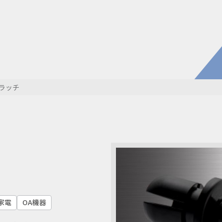
電子公
株主・
株式情
開発・導入実績
よくあるご
コラム
お知らせ
Rラッチ
環境負荷物質調査結果
利用規約
家電
OA機器