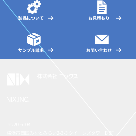
製品について
お見積もり
サンプル請求
お問い合わせ
〒220-6108
横浜市西区みなとみらい2-3-3 クイーンズタワーB 8F