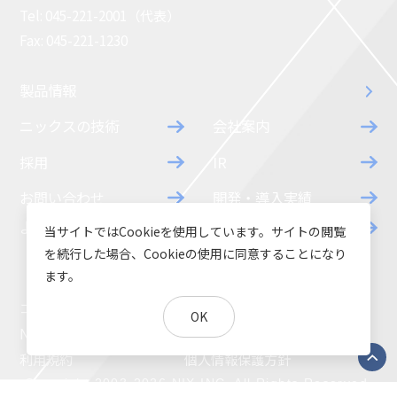
Tel: 045-221-2001（代表）
Fax: 045-221-1230
製品情報
ニックスの技術
会社案内
採用
IR
お問い合わせ
開発・導入実績
よくあるご質問
ダウンロード
当サイトではCookieを使用しています。サイトの閲覧
を続行した場合、Cookieの使用に同意することになり
ます。
コラム
お知らせ
OK
NIXのサスティナビリティ
環境負荷物質調査結果
利用規約
個人情報保護方針
Copyright 2003-2026 NIX,INC. All Rights Reserved.