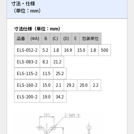
寸法・仕様
（単位：mm）
寸法仕様（単位：mm）
品番
(ΦA)
B
(C)
(D)
E
包装単位
ELS-052-2
5.2
1.8
16.9
15.0
1.8
500
ELS-083-2
8.2
21.2
ELS-115-2
11.5
25.2
ELS-160-2
15.0
2.1
29.2
20.0
2.2
ELS-200-2
19.0
34.2