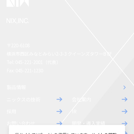
〒220-6108
横浜市西区みなとみらい2-3-3 クイーンズタワーB 8F
Tel: 045-221-2001（代表）
Fax: 045-221-1230
製品情報
ニックスの技術
会社案内
採用
IR
お問い合わせ
開発・導入実績
よくあるご質問
ダウンロード