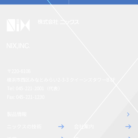
〒220-6108
横浜市西区みなとみらい2-3-3 クイーンズタワーB 8F
Tel: 045-221-2001（代表）
Fax: 045-221-1230
製品情報
ニックスの技術
会社案内