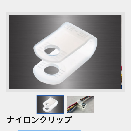
コラム
お知らせ
NIXのサスティナ
環境負荷物質調
ビリティ
査結果
利用規約
個人情報保護方
針
ナイロンクリップ