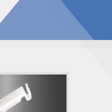
告
見積請求フォーム
投資家の皆様へ
総合お問い合わせ
報
質問
ダウンロード
NIXのサスティナビリティ
個人情報保護方針