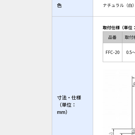
色
ナチュラル（白
取付仕様（単位
品番
取付
FFC-20
0.5
寸法・仕様
（単位：
mm）