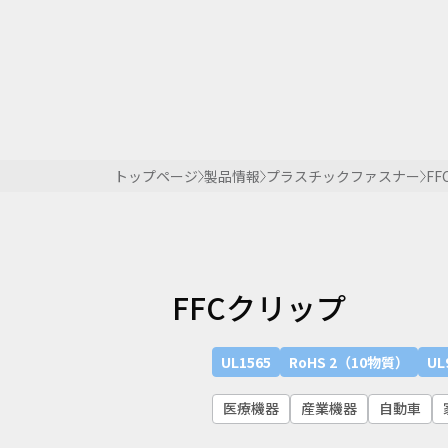
トップページ
製品情報
プラスチックファスナー
F
FFCクリップ
UL1565
RoHS 2（10物質）
UL
医療機器
産業機器
自動車