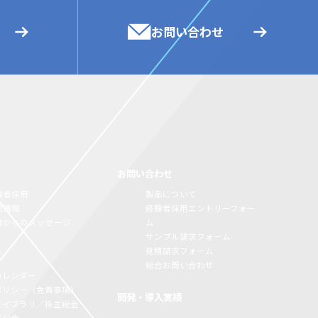
お問い合わせ
お問い合わせ
験者採用
製品について
用情報
経験者採用エントリーフォー
員からのメッセージ
ム
サンプル請求フォーム
見積請求フォーム
総合お問い合わせ
カレンダー
Rポリシー（免責事項）
開発・導入実績
Rライブラリ／株主総会
子公告