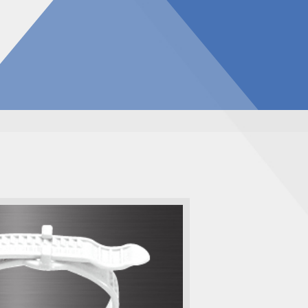
告
見積請求フォーム
投資家の皆様へ
総合お問い合わせ
報
質問
ダウンロード
NIXのサスティナビリティ
個人情報保護方針