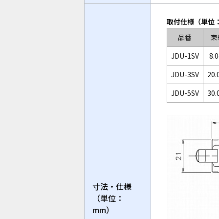
取付仕様（単位
品番
束
JDU-1SV
8.
JDU-3SV
20.
JDU-5SV
30.
寸法・仕様
（単位：
mm）