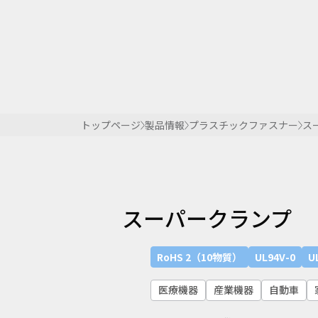
トップページ
製品情報
プラスチックファスナー
ス
スーパークランプ
RoHS 2（10物質）
UL94V-0
U
医療機器
産業機器
自動車