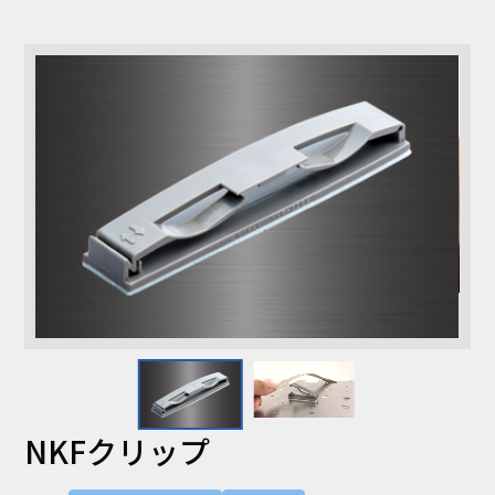
コラム
お知らせ
NIXのサスティナ
環境負荷物質調
ビリティ
査結果
利用規約
個人情報保護方
針
NKFクリップ