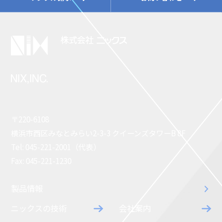
〒220-6108
横浜市西区みなとみらい2-3-3 クイーンズタワーB 8F
Tel: 045-221-2001（代表）
Fax: 045-221-1230
製品情報
ニックスの技術
会社案内