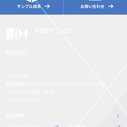
サンプル請求
お問い合わせ
〒220-6108
横浜市西区みなとみらい2-3-3 クイーンズタワーB 8F
Tel: 045-221-2001（代表）
Fax: 045-221-1230
製品情報
ニックスの技術
会社案内