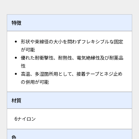
特徴
形状や束線径の大小を問わずフレキシブルな固定
が可能
優れた耐衝撃性、耐熱性、電気絶縁性及び耐薬品
性
高温、多湿箇所用として、接着テープとネジ止め
の併用が可能
材質
6ナイロン
色