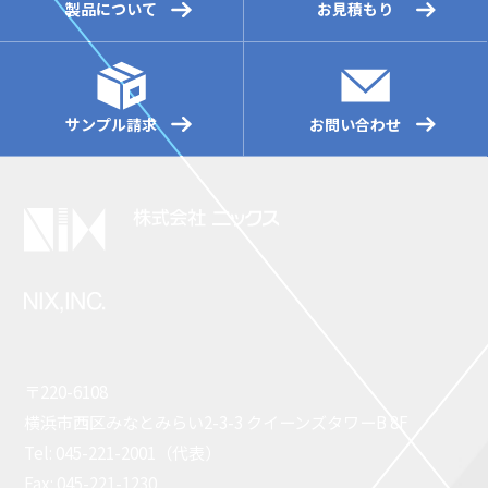
製品について
お見積もり
サンプル請求
お問い合わせ
〒220-6108
横浜市西区みなとみらい2-3-3 クイーンズタワーB 8F
Tel: 045-221-2001（代表）
Fax: 045-221-1230