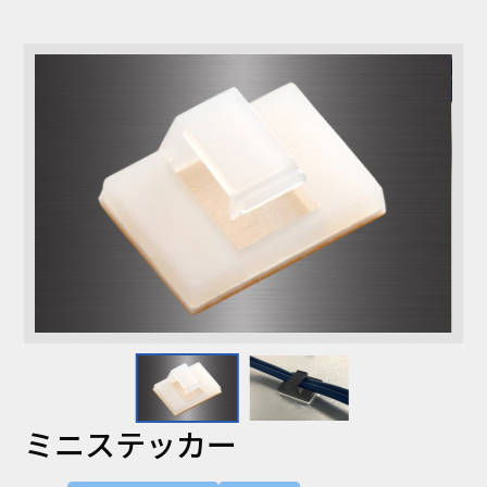
コラム
お知らせ
NIXのサスティナ
環境負荷物質調
ビリティ
査結果
利用規約
個人情報保護方
針
ミニステッカー