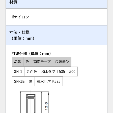
材質
6ナイロン
寸法・仕様
（単位：mm）
寸法仕様（単位：mm）
品番
色
両面テープ
包装単位
SN-1
乳白色
積水化学♯535
500
SN-1B
黒
積水化学♯535