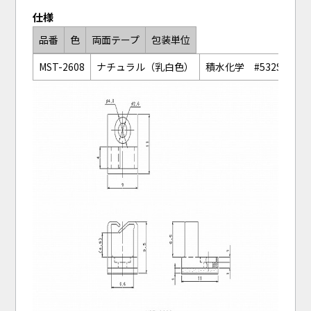
仕様
品番
色
両面テープ
包装単位
MST-2608
ナチュラル（乳白色）
積水化学 #532S
100