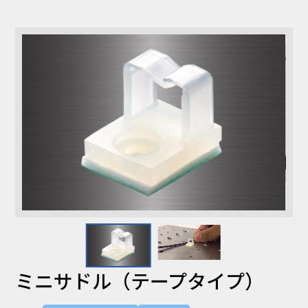
コラム
お知らせ
NIXのサスティナ
環境負荷物質調
ビリティ
査結果
利用規約
個人情報保護方
針
ミニサドル（テープタイプ）