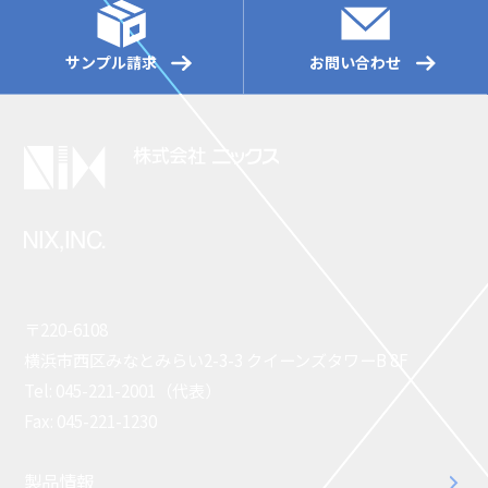
サンプル請求
お問い合わせ
〒220-6108
横浜市西区みなとみらい2-3-3 クイーンズタワーB 8F
Tel: 045-221-2001（代表）
Fax: 045-221-1230
製品情報