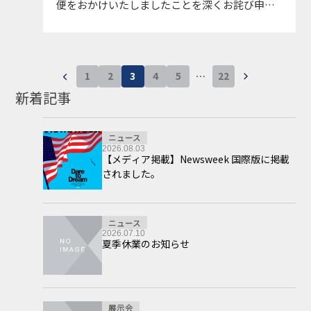
便をおかけいたしましたことを深くお詫び申し
上げます。現在サイトは復旧しておりますが、
まだ表示不具合が出ている場合は、恐れ入りま
すが キャッシュのクリ…
1
2
3
4
5
…
22
新着記事
ニュース
2026.08.03
【メディア掲載】Newsweek 国際版に掲載
されました。
ニュース
2026.07.10
夏季休業のお知らせ
展示会