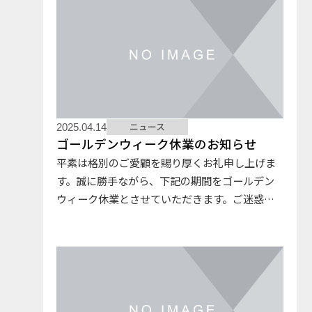
ニュース
2025.04.14
ゴールデンウィーク休業のお知らせ
平素は格別のご愛顧を賜り厚くお礼申し上げま
す。誠に勝手ながら、下記の期間をゴールデン
ウィーク休業とさせていただきます。ご迷惑を
お掛けいたしますが、何卒ご了承の程よろしく
お願い申し上げます。 記２０２５年４月２７日
(日) ～ ５月６日(火)