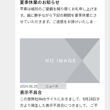
夏季休業のお知らせ
平素は格別のご愛顧を賜り厚くお礼申し上げま
す。誠に勝手ながら下記の期間を夏季休業とさ
せていただきます。ご迷惑をお掛けいたします
が、何卒ご了承の程よろしくお願い申し上げま
す。 記２０２４年８月１０日(土) ～ ８月１８日
(日)
ニュース
2024.06.25
表示不具合
この度弊社Webサイトにおきまして、6月24日夕
方より発生した表示不具合につきまして、 ご不