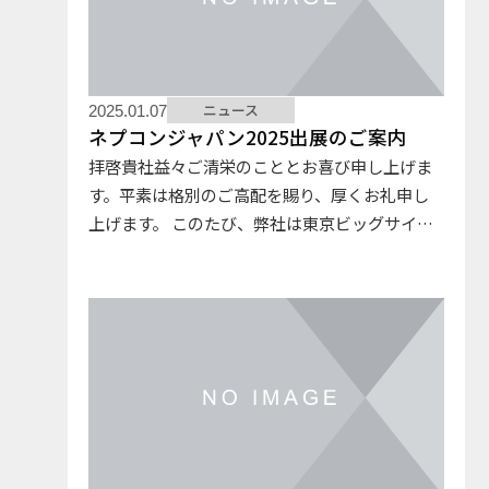
ニュース
2025.01.07
ネプコンジャパン2025出展のご案内
拝啓貴社益々ご清栄のこととお喜び申し上げま
す。平素は格別のご高配を賜り、厚くお礼申し
上げます。 このたび、弊社は東京ビッグサイト
で開催されます「ネプコンジャパン２０２５」
に出展いたします。皆様と展示会場にてお会い
出来ることを楽しみにしており…