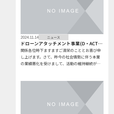
ニュース
2024.11.14
ドローンアタッチメント事業(D・ACT事業)からの撤退のお知らせ
関係各位時下ますますご清栄のこととお喜び申
し上げます。さて、昨今の社会情勢に伴う本業
の業績悪化を受けまして、活動の維持継続が困
難となったことから、 ドローンアタッチメント
事業（D・ACT事業）から完全に撤退いたしま
す。これまで3年間にわたる…