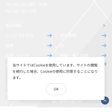
Tel: 045-221-2001（代表）
Fax: 045-221-1230
製品情報
ニックスの技術
会社案内
採用
IR
お問い合わせ
開発・導入実績
よくあるご質問
ダウンロード
当サイトではCookieを使用しています。サイトの閲覧
を続行した場合、Cookieの使用に同意することになり
ます。
コラム
お知らせ
OK
NIXのサスティナビリティ
環境負荷物質調査結果
利用規約
個人情報保護方針
Copyright 2003-2026 NIX,INC. All Rights Reserved.