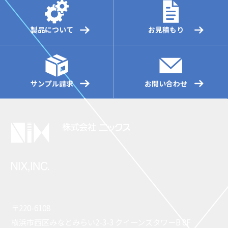
製品について
お見積もり
サンプル請求
お問い合わせ
〒220-6108
横浜市西区みなとみらい2-3-3 クイーンズタワーB 8F