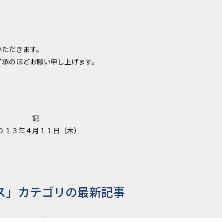
いただきます。
了承のほどお願い申し上げます。
記
０１３年４月１１日（木）
ス」カテゴリの最新記事