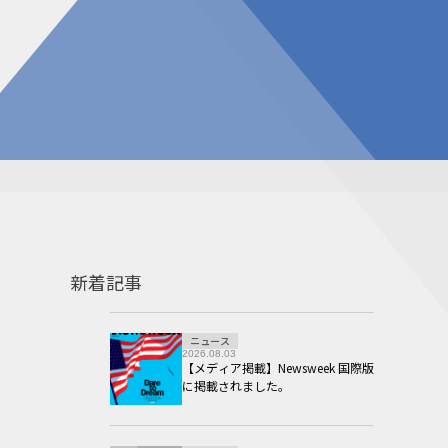
告
見積請求フォーム
投資家の皆様へ
総合お問い合わせ
報
質問
ダウンロード
NIXのサスティナビリティ
個人情報保護方針
新着記事
ニュース
2026.08.03
【メディア掲載】Newsweek 国際版
に掲載されました。