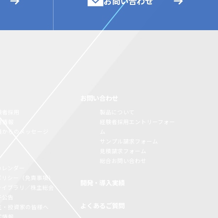
お問い合わせ
お問い合わせ
験者採用
製品について
用情報
経験者採用エントリーフォー
員からのメッセージ
ム
サンプル請求フォーム
見積請求フォーム
総合お問い合わせ
カレンダー
Rポリシー（免責事項）
開発・導入実績
Rライブラリ／株主総会
子公告
よくあるご質問
主・投資家の皆様へ
式情報