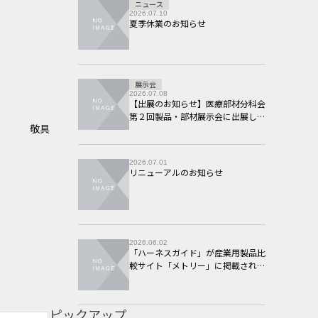
ニュース
2026.07.10
夏季休業のお知らせ
展示会
2026.07.08
【出展のお知らせ】医療部材分科会
第２回製品・部材展示会に出展しま
敬具
す。
2026.07.01
リニューアルのお知らせ
2026.06.02
「ハーネスガイド」が産業用製品比
較サイト「メトリー」に掲載されま
した
ピックアップ