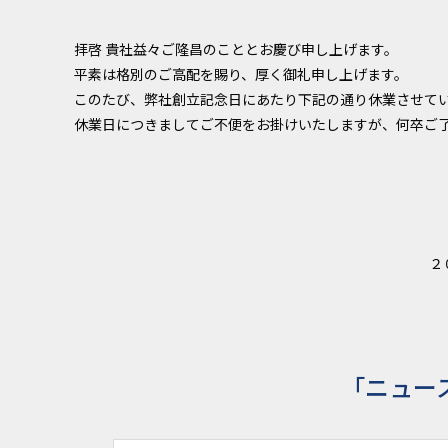
拝啓 貴社益々ご隆昌のこととお慶び申し上げます。
平素は格別のご高配を賜り、厚く御礼申し上げます。
このたび、弊社創立記念日にあたり下記の通り休業させて
休業日につきましてご不便をお掛けいたしますが、何卒ご
２
「ニュー