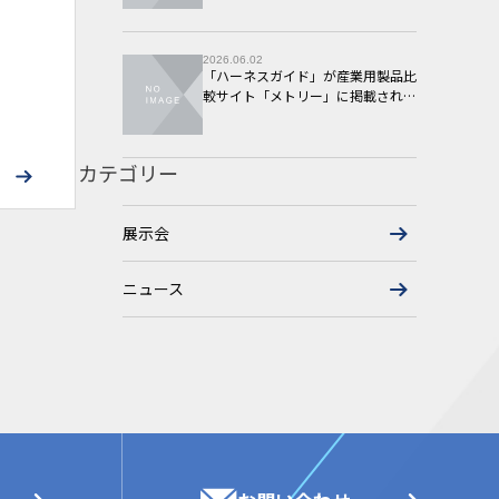
2026.06.02
「ハーネスガイド」が産業用製品比
較サイト「メトリー」に掲載されま
した
カテゴリー
展示会
ニュース