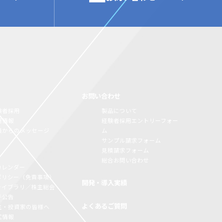
お問い合わせ
験者採用
製品について
用情報
経験者採用エントリーフォー
員からのメッセージ
ム
サンプル請求フォーム
見積請求フォーム
総合お問い合わせ
カレンダー
Rポリシー（免責事項）
開発・導入実績
Rライブラリ／株主総会
子公告
よくあるご質問
主・投資家の皆様へ
式情報