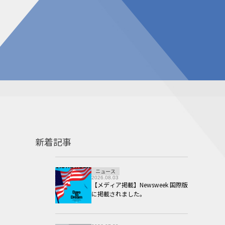
告
見積請求フォーム
投資家の皆様へ
総合お問い合わせ
報
質問
ダウンロード
NIXのサスティナビリティ
個人情報保護方針
新着記事
ニュース
2026.08.03
【メディア掲載】Newsweek 国際版
に掲載されました。