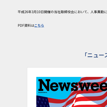
平成26年3月10日開催の当社取締役会において、人事異
PDF資料は
こちら
「ニュー