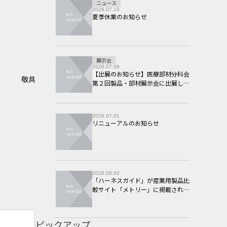
ニュース
2026.07.10
夏季休業のお知らせ
展示会
2026.07.08
【出展のお知らせ】医療部材分科会
敬具
第２回製品・部材展示会に出展しま
す。
2026.07.01
リニューアルのお知らせ
2026.06.02
「ハーネスガイド」が産業用製品比
較サイト「メトリー」に掲載されま
した
ピックアップ