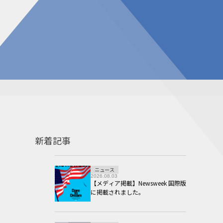
告
見積請求フォーム
投資家の皆様へ
総合お問い合わせ
報
質問
ダウンロード
NIXのサスティナビリティ
個人情報保護方針
新着記事
ニュース
2026.08.03
【メディア掲載】Newsweek 国際版
に掲載されました。