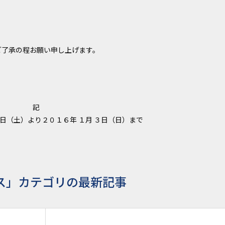
ご了承の程お願い申し上げます。
記
日（土）より２０１６年 １月 ３日（日）まで
ス」カテゴリの最新記事