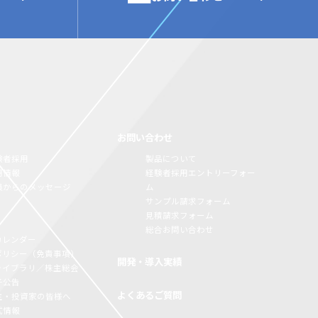
お問い合わせ
験者採用
製品について
用情報
経験者採用エントリーフォー
員からのメッセージ
ム
サンプル請求フォーム
見積請求フォーム
総合お問い合わせ
カレンダー
Rポリシー（免責事項）
開発・導入実績
Rライブラリ／株主総会
子公告
よくあるご質問
主・投資家の皆様へ
式情報