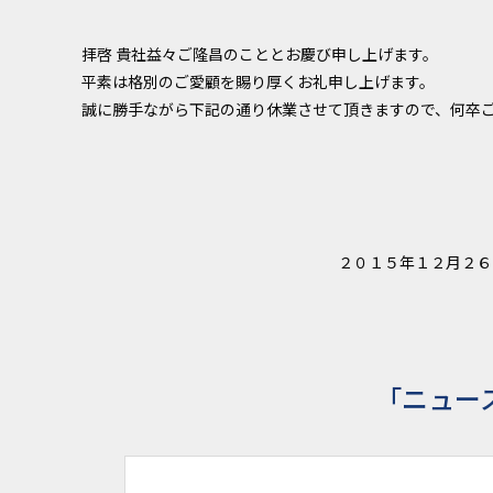
拝啓 貴社益々ご隆昌のこととお慶び申し上げます。
平素は格別のご愛顧を賜り厚くお礼申し上げます。
誠に勝手ながら下記の通り休業させて頂きますので、何卒
２０１５年１２月２６
「ニュー