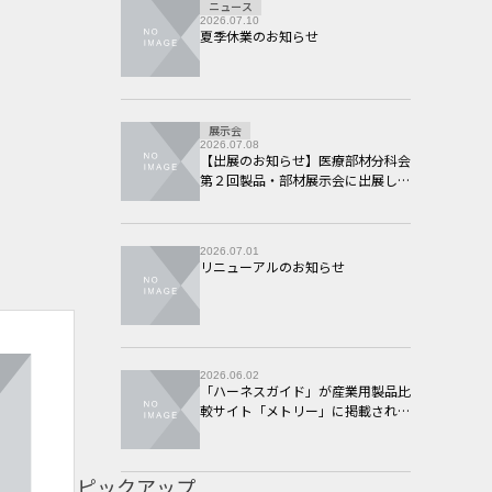
ニュース
2026.07.10
夏季休業のお知らせ
展示会
2026.07.08
【出展のお知らせ】医療部材分科会
第２回製品・部材展示会に出展しま
す。
2026.07.01
リニューアルのお知らせ
2026.06.02
「ハーネスガイド」が産業用製品比
較サイト「メトリー」に掲載されま
した
ピックアップ