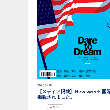
2026.08.03
【メディア掲載】Newsweek 国
掲載されました。
ニュース