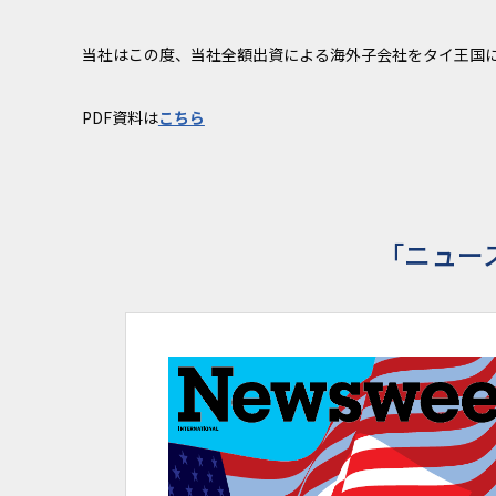
当社はこの度、当社全額出資による海外子会社をタイ王国
PDF資料は
こちら
「ニュー