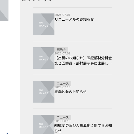
2026.07.01
リニューアルのお知らせ
展示会
2026.07.08
【出展のお知らせ】医療部材分科会
第２回製品・部材展示会に出展しま
す。
ニュース
2026.07.10
夏季休業のお知らせ
ニュース
2010.08.10
組織変更及び人事異動に関するお知
らせ