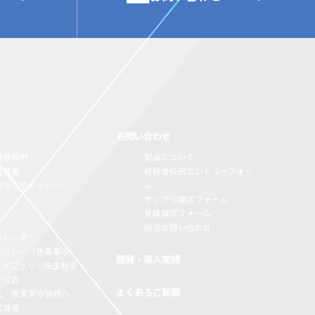
お問い合わせ
験者採用
製品について
用情報
経験者採用エントリーフォー
員からのメッセージ
ム
サンプル請求フォーム
見積請求フォーム
総合お問い合わせ
カレンダー
Rポリシー（免責事項）
開発・導入実績
Rライブラリ／株主総会
子公告
よくあるご質問
主・投資家の皆様へ
式情報