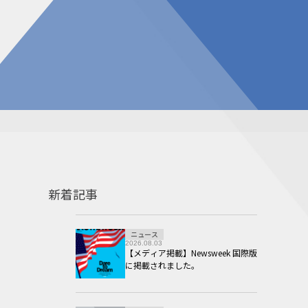
告
見積請求フォーム
投資家の皆様へ
総合お問い合わせ
報
質問
ダウンロード
NIXのサスティナビリティ
個人情報保護方針
新着記事
ニュース
2026.08.03
【メディア掲載】Newsweek 国際版
に掲載されました。