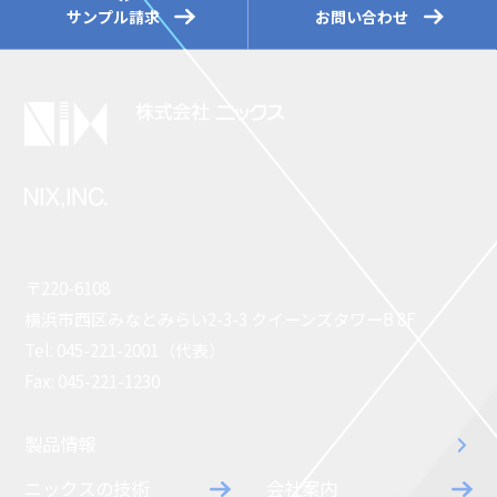
サンプル請求
お問い合わせ
〒220-6108
横浜市西区みなとみらい2-3-3 クイーンズタワーB 8F
Tel: 045-221-2001（代表）
Fax: 045-221-1230
製品情報
ニックスの技術
会社案内