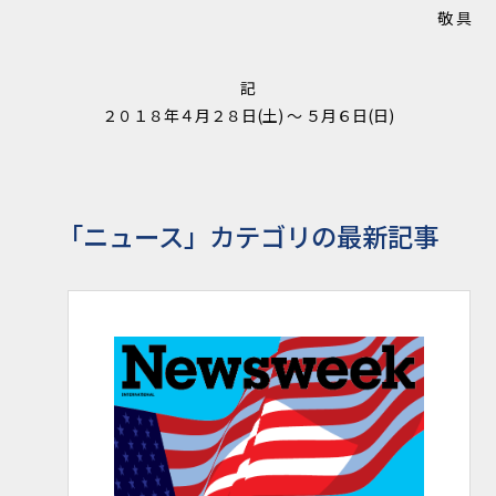
敬 具
記
２０１８年４月２８日(土) ～ ５月６日(日)
「ニュース」カテゴリの最新記事