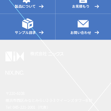
製品について
お見積もり
サンプル請求
お問い合わせ
〒220-6108
横浜市西区みなとみらい2-3-3 クイーンズタワーB 8F
Tel: 045-221-2001（代表）