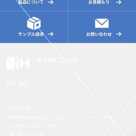
製品について
お見積もり
サンプル請求
お問い合わせ
〒220-6108
横浜市西区みなとみらい2-3-3 クイーンズタワーB 8F
Tel: 045-221-2001（代表）
Fax: 045-221-1230