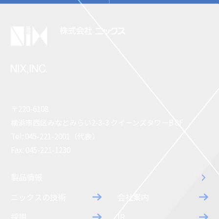
〒220-6108
横浜市西区みなとみらい2-3-3 クイーンズタワーB 8F
Tel: 045-221-2001（代表）
Fax: 045-221-1230
製品情報
ニックスの技術
会社案内
採用
IR