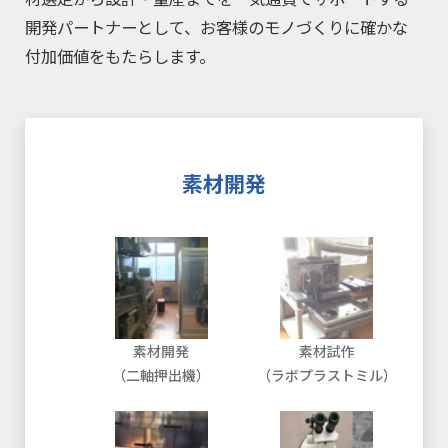
開発パートナーとして、お客様のモノづくりに確かな
付加価値をもたらします。
素材開発
素材開発
素材試作
（二軸押出機）
（ラボプラストミル）