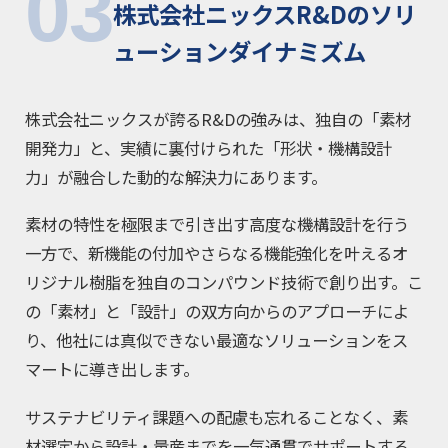
03
株式会社ニックスR&Dのソリ
ューションダイナミズム
株式会社ニックスが誇るR&Dの強みは、独自の「素材
開発力」と、実績に裏付けられた「形状・機構設計
力」が融合した動的な解決力にあります。
素材の特性を極限まで引き出す高度な機構設計を行う
一方で、新機能の付加やさらなる機能強化を叶えるオ
リジナル樹脂を独自のコンパウンド技術で創り出す。こ
の「素材」と「設計」の双方向からのアプローチによ
り、他社には真似できない最適なソリューションをス
マートに導き出します。
サステナビリティ課題への配慮も忘れることなく、素
材選定から設計・量産までを一気通貫でサポートする