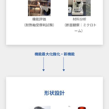
機能評価
材料分析
（耐熱軸受摩耗試験）
（断面観察：ミクロト
ーム）
機能最大化
強化・新機能
形状設計