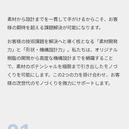
コラム
お知らせ
素材から設計までを一貫して手がけるからこそ、お客
NIXのサスティナ
環境負荷物質調
様の期待を超える課題解決が可能になります。
ビリティ
査結果
お客様の技術課題を解決へと導く核となる「素材開発
利用規約
個人情報保護方
力」と「形状・機構設計力」。私たちは、オリジナル
針
樹脂の開発から高度な機構設計までを網羅すること
で、素材のポテンシャルを極限まで引き出したモノづ
くりを可能にします。この2つの力を掛け合わせ、お客
様の次世代のモノづくりを強力にサポートします。