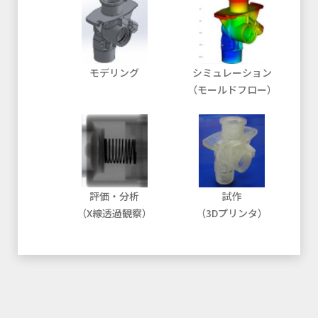
モデリング
シミュレーション
（モールドフロー）
評価・分析
試作
（X線透過観察）
（3Dプリンタ）