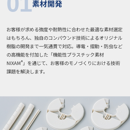
01
素材開発
お客様が求める強度や耐熱性に合わせた最適な素材選定
はもちろん、独自のコンパウンド技術によるオリジナル
樹脂の開発まで一気通貫で対応。導電・摺動・防虫など
の高機能を付加した「機能性プラスチック素材
®
NIXAM
」を通じて、お客様のモノづくりにおける技術
課題を解決します。