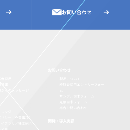
お問い合わせ
お問い合わせ
験者採用
製品について
用情報
経験者採用エントリーフォー
員からのメッセージ
ム
サンプル請求フォーム
見積請求フォーム
総合お問い合わせ
カレンダー
Rポリシー（免責事項）
開発・導入実績
Rライブラリ／株主総会
子公告