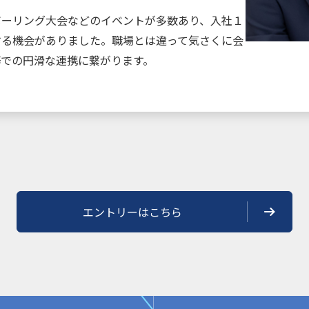
ボーリング大会などのイベントが多数あり、入社１
する機会がありました。職場とは違って気さくに会
務での円滑な連携に繋がります。
エントリーはこちら