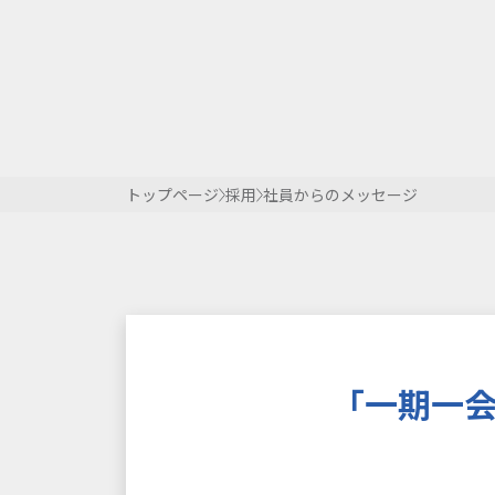
トップページ
採用
社員からのメッセージ
「一期一