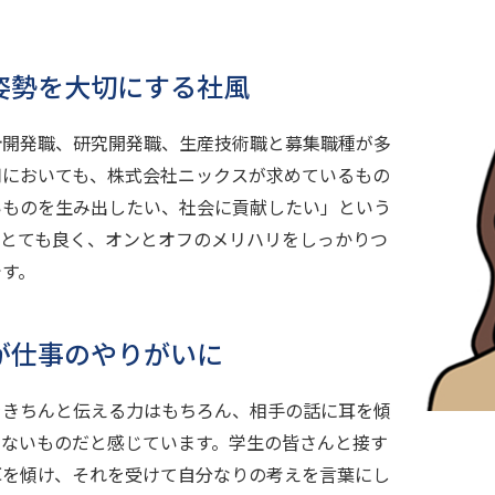
姿勢を大切にする社風
計開発職、研究開発職、生産技術職と募集職種が多
用においても、株式会社ニックスが求めているもの
いものを生み出したい、社会に貢献したい」という
はとても良く、オンとオフのメリハリをしっかりつ
です。
が仕事のやりがいに
をきちんと伝える力はもちろん、相手の話に耳を傾
せないものだと感じています。学生の皆さんと接す
耳を傾け、それを受けて自分なりの考えを言葉にし