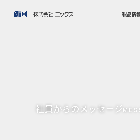
製品情
社員からのメッセージ
MES