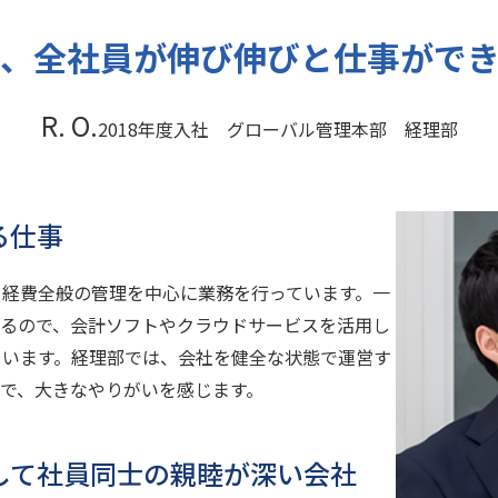
ず、全社員が伸び伸びと仕事ができ
R. O.
2018年度入社 グローバル管理本部 経理部
る仕事
る経費全般の管理を中心に業務を行っています。一
あるので、会計ソフトやクラウドサービスを活用し
ています。経理部では、会社を健全な状態で運営す
で、大きなやりがいを感じます。
して社員同士の親睦が深い会社