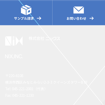
サンプル請求
お問い合わせ
〒220-6108
横浜市西区みなとみらい2-3-3 クイーンズタワーB 8F
Tel: 045-221-2001（代表）
Fax: 045-221-1230