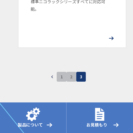
標準ニコラックシリーズすべてに対応可
能。
1
2
3
製品について
お見積もり