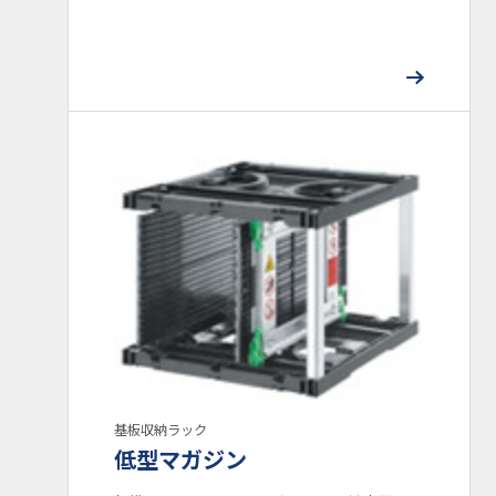
基板収納ラック
低型マガジン