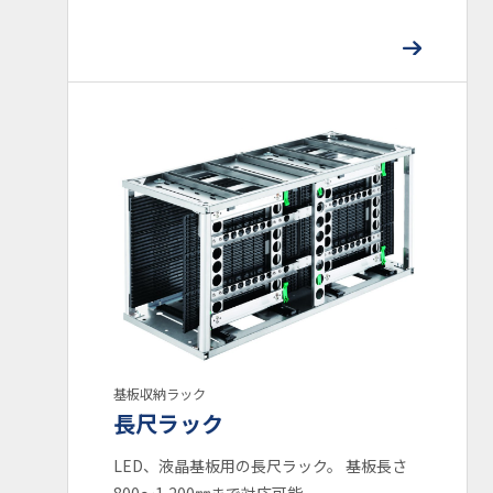
基板収納ラック
長尺ラック
LED、液晶基板用の長尺ラック。 基板長さ
800～1,200㎜まで対応可能。