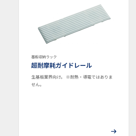
ガイドレール耐熱温度： ～165℃
ガイドレール耐熱温度： ～135℃
ガイドレール耐熱温度： ～60℃
耐熱ラック
低型マガジン
スマート収納ラック
カスタムラック開発事例
基板収納ラック
検索
超耐摩耗ガイドレール
生基板業界向け。 ※耐熱・導電ではありま
せん。