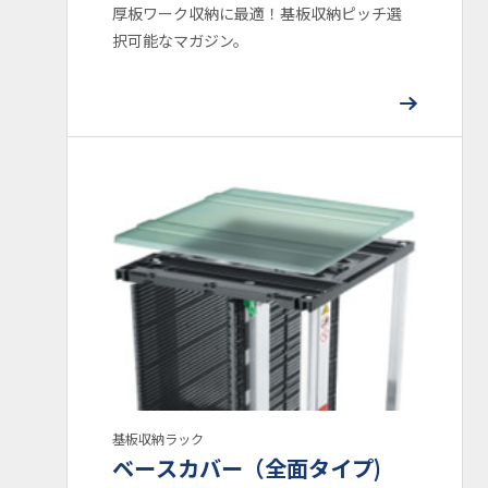
厚板ワーク収納に最適！基板収納ピッチ選
択可能なマガジン。
基板収納ラック
ベースカバー（全面タイプ)