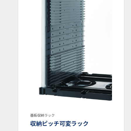
基板収納ラック
収納ピッチ可変ラック