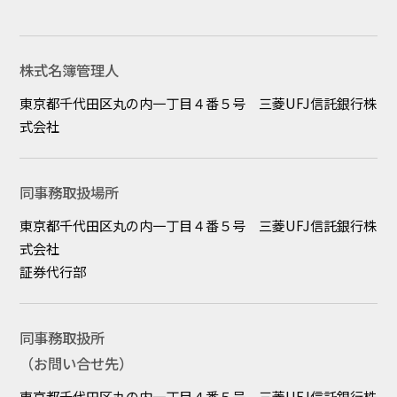
コラム
お知らせ
NIXのサスティナ
環境負荷物質調
株式名簿管理人
ビリティ
査結果
東京都千代田区丸の内一丁目４番５号 三菱UFJ信託銀行株
式会社
利用規約
個人情報保護方
針
同事務取扱場所
東京都千代田区丸の内一丁目４番５号 三菱UFJ信託銀行株
式会社
証券代行部
同事務取扱所
（お問い合せ先）
東京都千代田区丸の内一丁目４番５号 三菱UFJ信託銀行株