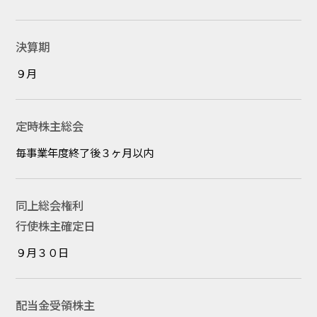
決算期
９月
定時株主総会
毎事業年度終了後３ヶ月以内
同上総会権利
行使株主確定日
９月３０日
配当金受領株主